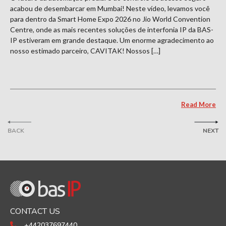
acabou de desembarcar em Mumbai! Neste vídeo, levamos você
para dentro da Smart Home Expo 2026 no Jio World Convention
Centre, onde as mais recentes soluções de interfonia IP da BAS-
IP estiveram em grande destaque. Um enorme agradecimento ao
nosso estimado parceiro, CAVITAK! Nossos […]
Read More
BACK
NEXT
CONTACT US
+442037697440