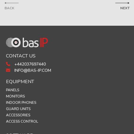
BACK
NEXT
CONTACT US
+442037697440
INFO@BAS-IP.COM
EQUIPMENT
PANELS
MONITORS
INDOOR PHONES
GUARD UNITS
ACCESSORIES
ACCESS CONTROL