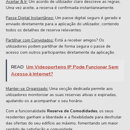
Aceitar & Ir:
Um acordo de utilizador claro descreve as regras.
Uma vez aceite, a reserva é confirmada instantaneamente.
Passe Digital Instantâneo:
Um passe digital seguro é gerado e
enviado diretamente para a aplicação do utilizador, contendo
todos os detalhes de reserva relevantes.
Partilhar com Convidados:
Está a receber amigos? Os
utilizadores podem partilhar de forma segura o passe de
acesso com outros participantes diretamente da aplicação.
READ
Um Videoporteiro IP Pode Funcionar Sem
Acesso à Internet?
Manter-se Organizado:
Uma secção dedicada permite aos
utilizadores monitorizar as suas reservas ativas e expiradas,
ajudando-os a acompanhar o seu horário.
Com a funcionalidade
Reserva de Comodidades
, os seus
residentes ganham a liberdade e a flexibilidade para desfrutar
das ofertas do seu edifício ao máximo, fomentando um maior
sentido de satisfação e comunidade.