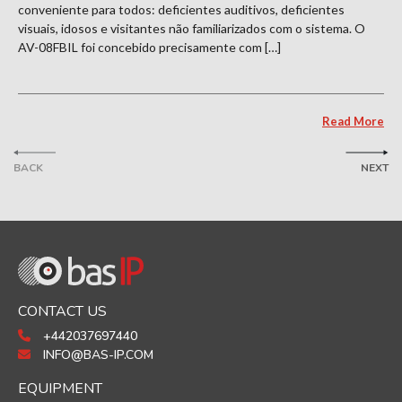
conveniente para todos: deficientes auditivos, deficientes
visuais, idosos e visitantes não familiarizados com o sistema. O
AV-08FBIL foi concebido precisamente com […]
Read More
BACK
NEXT
CONTACT US
+442037697440
INFO@BAS-IP.COM
EQUIPMENT