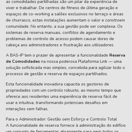
as comodidades partilhadas são um pilar da experiência de
viver e trabalhar. De centros de fitness de última geração e
espaços de co-working a salões exclusivos no terraço e áreas
de churrasco, estas instalações aumentam o valor e constroem
comunidade. No entanto, a sua gestão pode ser complexa. Os
sistemas de reserva manuais, conflitos de agendamento e
problemas de controlo de acesso podem causar dores de
cabeça aos administradores e frustração aos utilizadores.
A BAS-IP tem o prazer de apresentar a funcionalidade
Reserva
de Comodidades
na nossa poderosa Plataforma Link — uma
solução sofisticada mas simples, concebida para agilizar todo o
processo de gestão e reserva de espaços partilhados.
Esta funcionalidade inovadora capacita os gestores de
propriedades com um controlo robusto, ao mesmo tempo que
oferece aos residentes uma experiência de reserva fácil de
usar e intuitiva, transformando potenciais desafios em
interações sem falhas.
Para o Administrador: Gestão sem Esforço e Controlo Total
A funcionalidade de reserva fornece à administração do edifício
um conjunto de ferramentas abrangente para gerir todos os