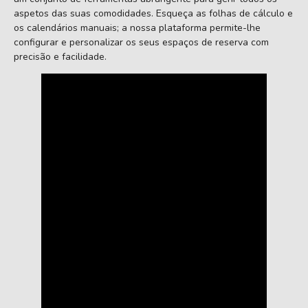
aspetos das suas comodidades. Esqueça as folhas de cálculo e
os calendários manuais; a nossa plataforma permite-lhe
configurar e personalizar os seus espaços de reserva com
precisão e facilidade.