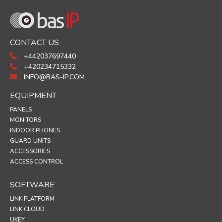
CONTACT US
+442037697440
+420234715332
INFO@BAS-IP.COM
EQUIPMENT
PANELS
MONITORS
INDOOR PHONES
GUARD UNITS
ACCESSORIES
ACCESS CONTROL
SOFTWARE
LINK PLATFORM
LINK CLOUD
UKEY