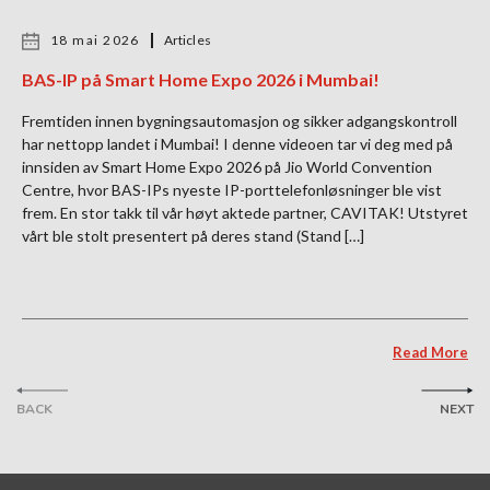
18 mai 2026
Articles
BAS-IP på Smart Home Expo 2026 i Mumbai!
Fremtiden innen bygningsautomasjon og sikker adgangskontroll
har nettopp landet i Mumbai! I denne videoen tar vi deg med på
innsiden av Smart Home Expo 2026 på Jio World Convention
Centre, hvor BAS-IPs nyeste IP-porttelefonløsninger ble vist
frem. En stor takk til vår høyt aktede partner, CAVITAK! Utstyret
vårt ble stolt presentert på deres stand (Stand […]
Read More
BACK
NEXT