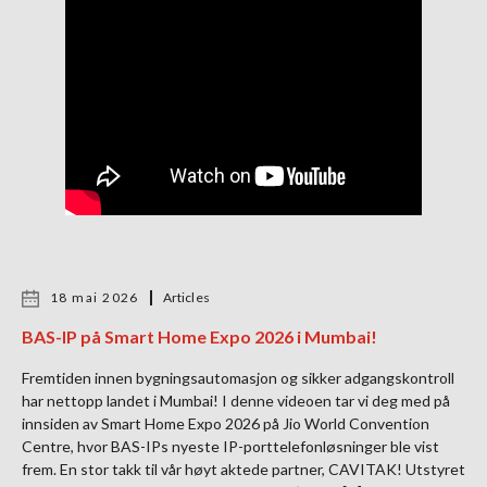
18 mai 2026
Articles
BAS-IP på Smart Home Expo 2026 i Mumbai!
Fremtiden innen bygningsautomasjon og sikker adgangskontroll
har nettopp landet i Mumbai! I denne videoen tar vi deg med på
innsiden av Smart Home Expo 2026 på Jio World Convention
Centre, hvor BAS-IPs nyeste IP-porttelefonløsninger ble vist
frem. En stor takk til vår høyt aktede partner, CAVITAK! Utstyret