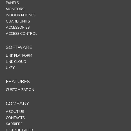
PANELS
MONITORS
INDOOR PHONES
GUARD UNITS
ACCESSORIES
ACCESS CONTROL
SOFTWARE
LINK PLATFORM
LINK CLOUD
UKEY
FEATURES
CUSTOMIZATION
COMPANY
ABOUT US
CONTACTS
KARRIERE
DISTRIBUTØRER