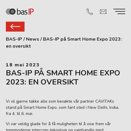
BAS-IP
/
News
/
BAS-IP på Smart Home Expo 2023:
en oversikt
18 mai 2023
BAS-IP PÅ SMART HOME EXPO
2023: EN OVERSIKT
Vi vil gjerne takke alle som besøkte vår partner CAVITAKs
stand på Smart Home Expo, som fant sted i New Delhi, India,
fra 4. til 6. mai.
Vi var veldig glade for å få muligheten til å vise frem vår
toppmoderne intercom-teknologi og samhandle med