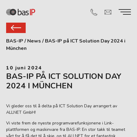
BAS-IP
/
News
/
BAS-IP på ICT Solution Day 2024 i
München
10 juni 2024
BAS-IP PÅ ICT SOLUTION DAY
2024 I MÜNCHEN
Vi gleder oss til å delta på ICT Solution Day arrangert av
ALLNET GmbH!
Vi viste frem de nyeste programvarefunksjonene i Link-
plattformen og maskinvare fra BAS-IP. En stor takk til teamet
vårt for å få det til å skje, og til ALLNET for et fantastisk