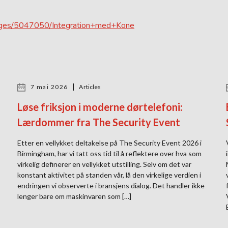
s/pages/5047050/Integration+med+Kone
7 mai 2026
Articles
Løse friksjon i moderne dørtelefoni:
Lærdommer fra The Security Event
Etter en vellykket deltakelse på The Security Event 2026 i
Birmingham, har vi tatt oss tid til å reflektere over hva som
virkelig definerer en vellykket utstilling. Selv om det var
konstant aktivitet på standen vår, lå den virkelige verdien i
endringen vi observerte i bransjens dialog. Det handler ikke
lenger bare om maskinvaren som […]