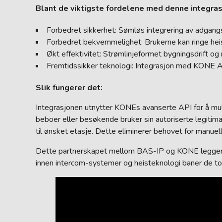
Blant de viktigste fordelene med denne integras
Forbedret sikkerhet: Sømløs integrering av adgang
Forbedret bekvemmelighet: Brukerne kan ringe heis
Økt effektivitet: Strømlinjeformet bygningsdrift og
Fremtidssikker teknologi: Integrasjon med KONE A
Slik fungerer det:
Integrasjonen utnytter KONEs avanserte API for å m
beboer eller besøkende bruker sin autoriserte legitim
til ønsket etasje. Dette eliminerer behovet for manuel
Dette partnerskapet mellom BAS-IP og KONE legger gr
innen intercom-systemer og heisteknologi baner de to 