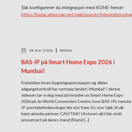
Slik konfigurerer du integrasjon med KONE-heiser
https://basip.atlassian.net/wiki/spaces/Integration
18 mai 2026
Articles
BAS-IP på Smart Home Expo 2026 i
Mumbai!
Fremtiden innen bygningsautomasjon og sikker
adgangskontroll har nettopp landet i Mumbai! I denne
videoen tar vi deg med på innsiden av Smart Home Expo
2026 på Jio World Convention Centre, hvor BAS-IPs nyeste
IP-porttelefonløsninger ble vist frem. En stor takk til vår
høyt aktede partner, CAVITAK! Utstyret vårt ble stolt
presentert på deres stand (Stand […]