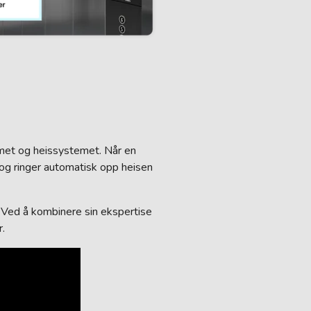
met og heissystemet. Når en
 og ringer automatisk opp heisen
 Ved å kombinere sin ekspertise
.