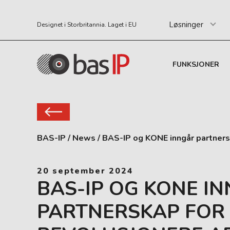
Løsninger
Designet i Storbritannia. Laget i EU
FUNKSJONER
BAS-IP
/
News
/
BAS-IP og KONE inngår partnersk
20 september 2024
BAS-IP OG KONE I
PARTNERSKAP FOR