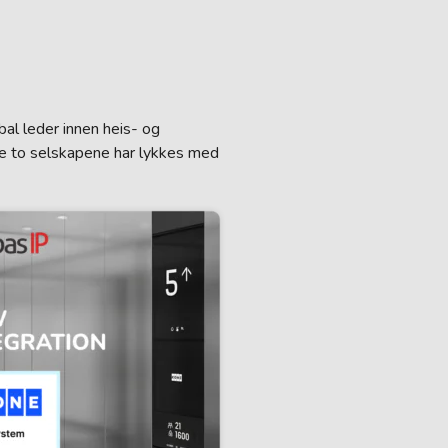
obal leder innen heis- og
 de to selskapene har lykkes med