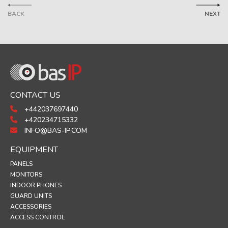
BACK
NEXT
CONTACT US
+442037697440
+420234715332
INFO@BAS-IP.COM
EQUIPMENT
PANELS
MONITORS
INDOOR PHONES
GUARD UNITS
ACCESSORIES
ACCESS CONTROL