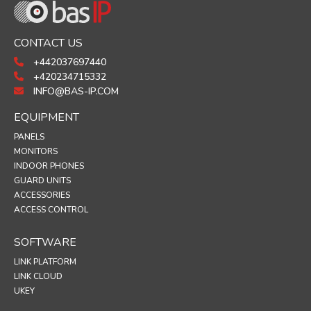
CONTACT US
+442037697440
+420234715332
INFO@BAS-IP.COM
EQUIPMENT
PANELS
MONITORS
INDOOR PHONES
GUARD UNITS
ACCESSORIES
ACCESS CONTROL
SOFTWARE
LINK PLATFORM
LINK CLOUD
UKEY