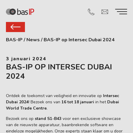
BAS-IP
/
News
/
BAS-IP op Intersec Dubai 2024
3 januari 2024
BAS-IP OP INTERSEC DUBAI
2024
Ontdek de toekomst van veiligheid en innovatie op
Intersec
Dubai 2024
! Bezoek ons van
16 tot 18 januari
in het
Dubai
World Trade Centre
.
Bezoek ons op
stand S1-B43
voor een exclusieve showcase
van de nieuwste apparatuur, baanbrekende software en
eindeloze mogelijkheden. Onze experts staan klaar om u door