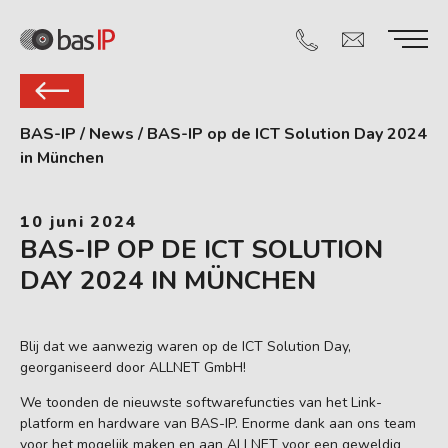
BAS-IP
/
News
/
BAS-IP op de ICT Solution Day 2024
in München
10 juni 2024
BAS-IP OP DE ICT SOLUTION
DAY 2024 IN MÜNCHEN
Blij dat we aanwezig waren op de ICT Solution Day,
georganiseerd door ALLNET GmbH!
We toonden de nieuwste softwarefuncties van het Link-
platform en hardware van BAS-IP. Enorme dank aan ons team
voor het mogelijk maken en aan ALLNET voor een geweldig