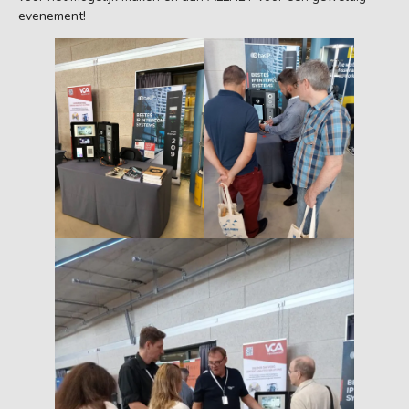
evenement!