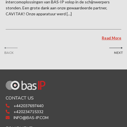
intercomoplossingen van BAS-IP volop in de schijnwerpers
stonden. Een grote dank aan onze gewaardeerde partner,
CAVITAK! Onze apparatuur werd […]
Read More
BACK
NEXT
CONTACT US
+442037697440
+420234715332
INFO@BAS-IP.COM