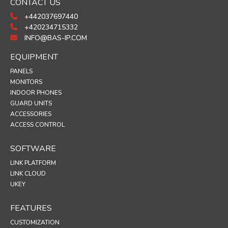
CONTACT US
+442037697440
+420234715332
INFO@BAS-IP.COM
EQUIPMENT
PANELS
MONITORS
INDOOR PHONES
GUARD UNITS
ACCESSORIES
ACCESS CONTROL
SOFTWARE
LINK PLATFORM
LINK CLOUD
UKEY
FEATURES
CUSTOMIZATION