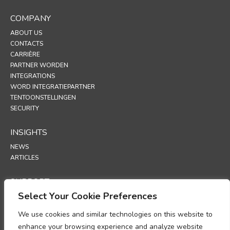
COMPANY
ABOUT US
CONTACTS
CARRIÈRE
PARTNER WORDEN
INTEGRATIONS
WORD INTEGRATIEPARTNER
TENTOONSTELLINGEN
SECURITY
INSIGHTS
NEWS
ARTICLES
SUPPORT
Select Your Cookie Preferences
TECHNICAL PORTAL
We use cookies and similar technologies on this website to
POLICIES
enhance your browsing experience and analyze website