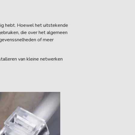
dig hebt. Hoewel het uitstekende
gebruiken, die over het algemeen
egevenssnelheden of meer
nstalleren van kleine netwerken