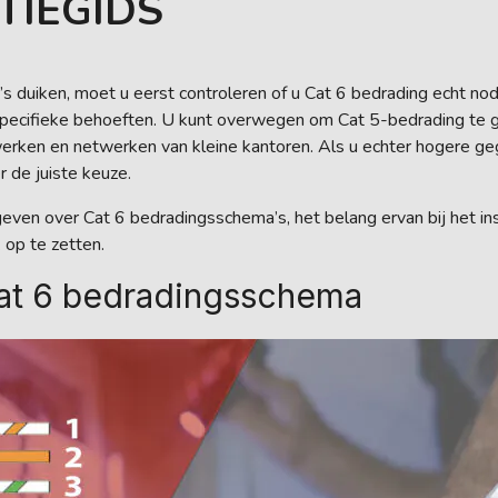
TIEGIDS
 duiken, moet u eerst controleren of u Cat 6 bedrading echt no
w specifieke behoeften. U kunt overwegen om Cat 5-bedrading te 
erken en netwerken van kleine kantoren. Als u echter hogere g
 de juiste keuze.
 geven over Cat 6 bedradingsschema’s, het belang ervan bij het i
 op te zetten.
at 6 bedradingsschema