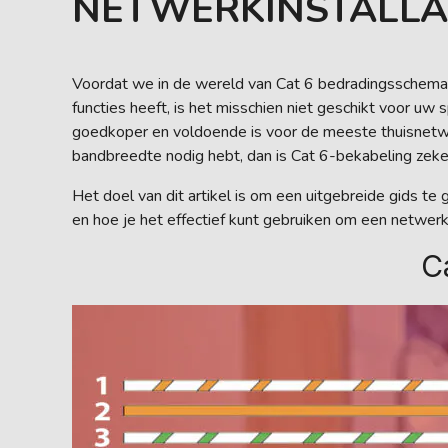
NETWERKINSTALLA
Voordat we in de wereld van Cat 6 bedradingsschema’s
functies heeft, is het misschien niet geschikt voor u
goedkoper en voldoende is voor de meeste thuisnetw
bandbreedte nodig hebt, dan is Cat 6-bekabeling zeker
Het doel van dit artikel is om een uitgebreide gids te
en hoe je het effectief kunt gebruiken om een netwerk
C