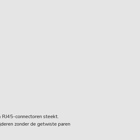
in RJ45-connectoren steekt.
ijderen zonder de getwiste paren