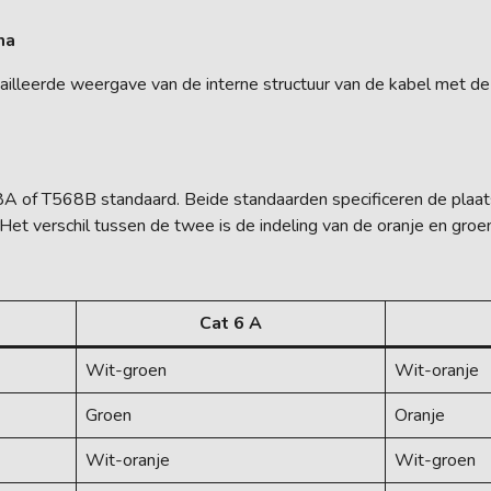
ma
lleerde weergave van de interne structuur van de kabel met de l
of T568B standaard. Beide standaarden specificeren de plaatsi
et verschil tussen de twee is de indeling van de oranje en groe
Cat 6 A
Wit-groen
Wit-oranje
Groen
Oranje
Wit-oranje
Wit-groen