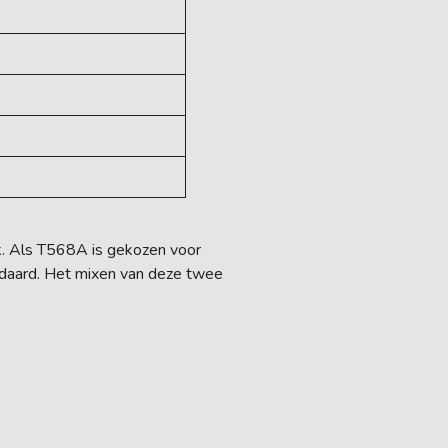
rk. Als T568A is gekozen voor
ndaard. Het mixen van deze twee