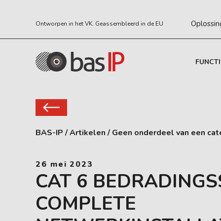
Oplossin
Ontworpen in het VK. Geassembleerd in de EU
FUNCTI
BAS-IP
/
Artikelen
/
Geen onderdeel van een cat
26 mei 2023
CAT 6 BEDRADING
COMPLETE