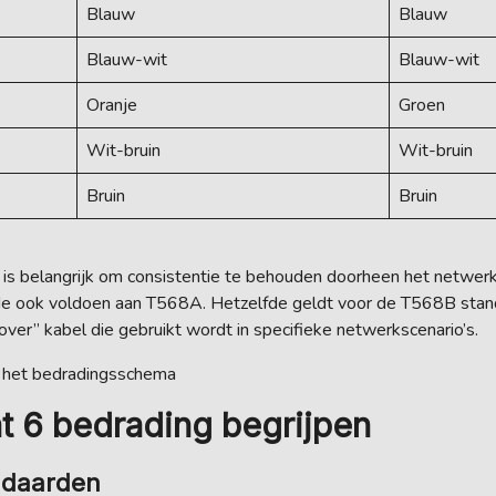
Blauw
Blauw
Blauw-wit
Blauw-wit
Oranje
Groen
Wit-bruin
Wit-bruin
Bruin
Bruin
t is belangrijk om consistentie te behouden doorheen het netwe
inde ook voldoen aan T568A. Hetzelfde geldt voor de T568B sta
over” kabel die gebruikt wordt in specifieke netwerkscenario’s.
n het bedradingsschema
t 6 bedrading begrijpen
ndaarden