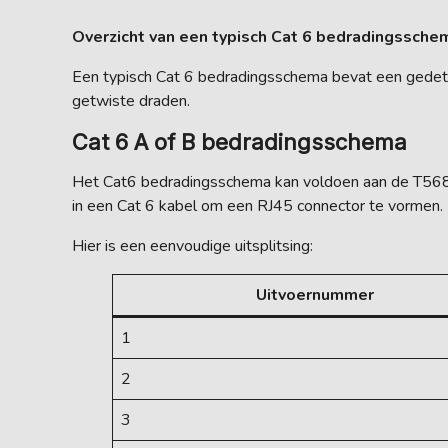
Overzicht van een typisch Cat 6 bedradingssche
Een typisch Cat 6 bedradingsschema bevat een gedetai
getwiste draden.
Cat 6 A of B bedradingsschema
Het Cat6 bedradingsschema kan voldoen aan de T568A 
in een Cat 6 kabel om een RJ45 connector te vormen. H
Hier is een eenvoudige uitsplitsing:
Uitvoernummer
1
2
3