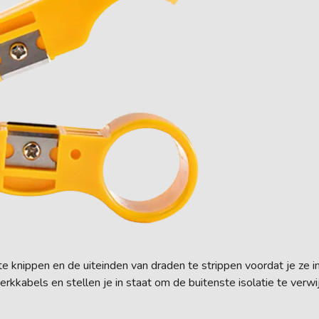
e knippen en de uiteinden van draden te strippen voordat je ze 
kkabels en stellen je in staat om de buitenste isolatie te verw