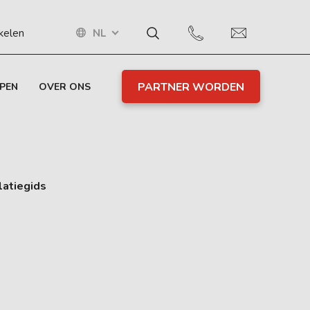
NL
ikelen
PARTNER WORDEN
PEN
OVER ONS
latiegids