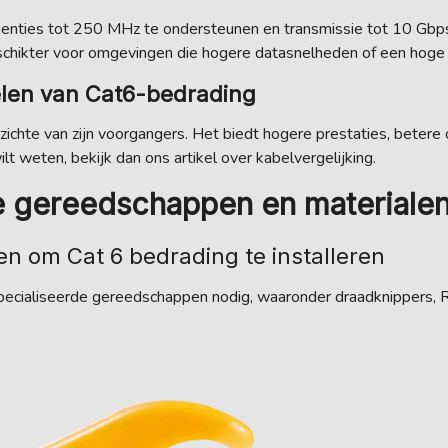
uenties tot 250 MHz te ondersteunen en transmissie tot 10 Gbp
schikter voor omgevingen die hogere datasnelheden of een hoge
elen van Cat6-bedrading
ichte van zijn voorgangers. Het biedt hogere prestaties, betere 
t weten, bekijk dan ons artikel over kabelvergelijking.
 gereedschappen en materiale
n om Cat 6 bedrading te installeren
especialiseerde gereedschappen nodig, waaronder draadknippers,