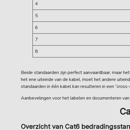
4
5
6
7
8
Beide standaarden zijn perfect aanvaardbaar, maar he
het ene uiteinde van de kabel, moet het andere uite
standaarden in één kabel kan resulteren in een “cross-
Aanbevelingen voor het labelen en documenteren va
Ca
Overzicht van Cat6 bedradingssta