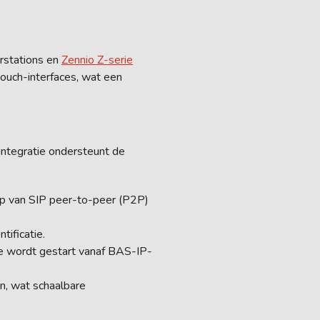
rstations en
Zennio Z-serie
ouch-interfaces, wat een
 integratie ondersteunt de
lp van SIP peer-to-peer (P2P)
tificatie.
e wordt gestart vanaf BAS-IP-
n, wat schaalbare