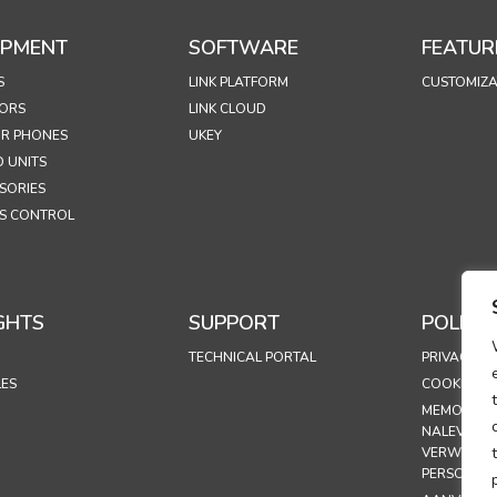
IPMENT
SOFTWARE
FEATUR
S
LINK PLATFORM
CUSTOMIZA
ORS
LINK CLOUD
R PHONES
UKEY
 UNITS
SORIES
S CONTROL
GHTS
SUPPORT
POLICIE
TECHNICAL PORTAL
PRIVACYBE
LES
COOKIEBEL
MEMORAND
NALEVING 
VERWERKI
PERSOONS