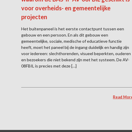
voor overheids- en gemeentelijke
projecten
Het buitenpaneel is het eerste contactpunt tussen een
gebouw en een persoon. En als dit gebouw een
gemeentelijke, sociale, medische of educatieve functie
heeft, moet het paneel bij de ingang duidelijk en handig zijn
voor iedereen: slechthorenden, visueel beperkten, ouderen
en bezoekers die niet bekend zijn met het systeem. De AV-
08FBIL is precies met deze […]
Read Mor