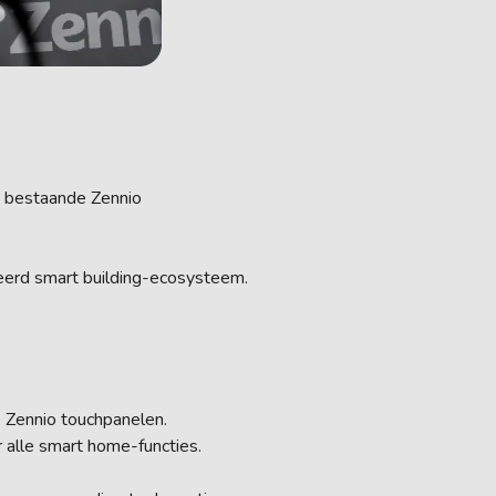
n bestaande Zennio
eerd smart building-ecosysteem.
e Zennio touchpanelen.
 alle smart home-functies.