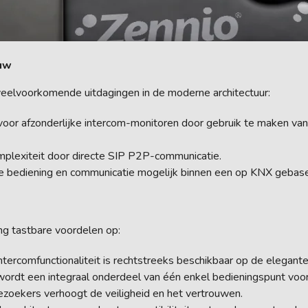
ouw
veelvoorkomende uitdagingen in de moderne architectuur:
voor afzonderlijke intercom-monitoren door gebruik te maken va
plexiteit door directe SIP P2P-communicatie.
e bediening en communicatie mogelijk binnen een op KNX gebas
ng tastbare voordelen op:
ntercomfunctionaliteit is rechtstreeks beschikbaar op de elegant
rdt een integraal onderdeel van één enkel bedieningspunt voor
bezoekers verhoogt de veiligheid en het vertrouwen.