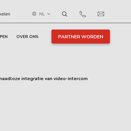
NL
ikelen
PARTNER WORDEN
PEN
OVER ONS
naadloze integratie van video-intercom