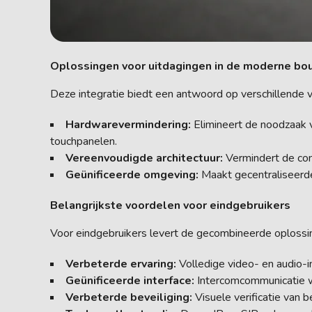
Oplossingen voor uitdagingen in de moderne b
Deze integratie biedt een antwoord op verschillende 
Hardwarevermindering:
Elimineert de noodzaak 
touchpanelen.
Vereenvoudigde architectuur:
Vermindert de com
Geünificeerde omgeving:
Maakt gecentraliseerd
Belangrijkste voordelen voor eindgebruikers
Voor eindgebruikers levert de gecombineerde oplossi
Verbeterde ervaring:
Volledige video- en audio-i
Geünificeerde interface:
Intercomcommunicatie wo
Verbeterde beveiliging:
Visuele verificatie van 