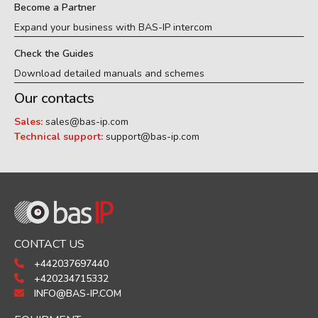
Become a Partner
Expand your business with BAS-IP intercom
Check the Guides
Download detailed manuals and schemes
Our contacts
Sales:
sales@bas-ip.com
Technical support:
support@bas-ip.com
CONTACT US
+442037697440
+420234715332
INFO@BAS-IP.COM