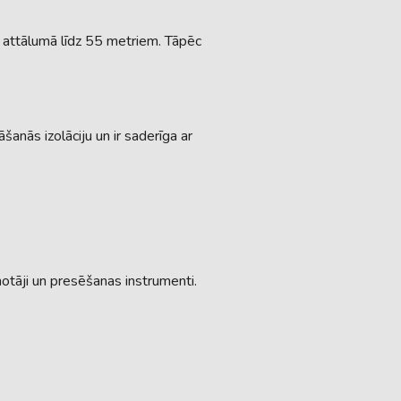
tā attālumā līdz 55 metriem. Tāpēc
šanās izolāciju un ir saderīga ar
otāji un presēšanas instrumenti.