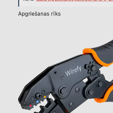
Apgriešanas rīks