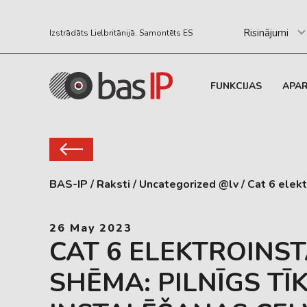
Risinājumi
Izstrādāts Lielbritānijā. Samontēts ES
FUNKCIJAS
APA
BAS-IP
/
Raksti
/
Uncategorized @lv
/
Cat 6 elekt
26 May 2023
CAT 6 ELEKTROINST
SHĒMA: PILNĪGS TĪ