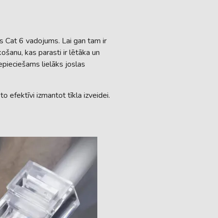
s Cat 6 vadojums. Lai gan tam ir
ošanu, kas parasti ir lētāka un
nepieciešams lielāks joslas
o efektīvi izmantot tīkla izveidei.