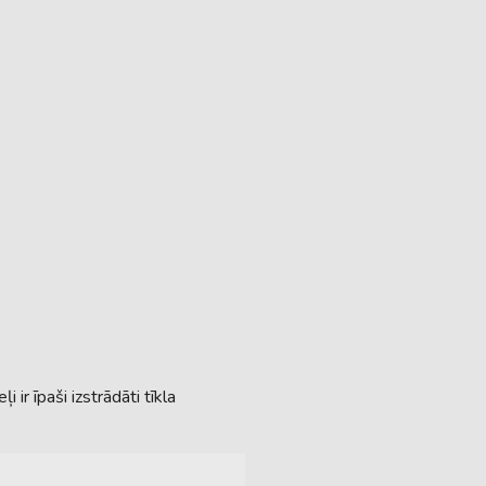
ir īpaši izstrādāti tīkla