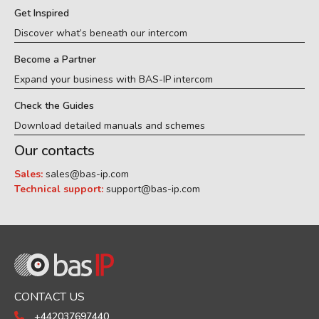
Get Inspired
Discover what’s beneath our intercom
Become a Partner
Expand your business with BAS-IP intercom
Check the Guides
Download detailed manuals and schemes
Our contacts
Sales:
sales@bas-ip.com
Technical support:
support@bas-ip.com
CONTACT US
+442037697440