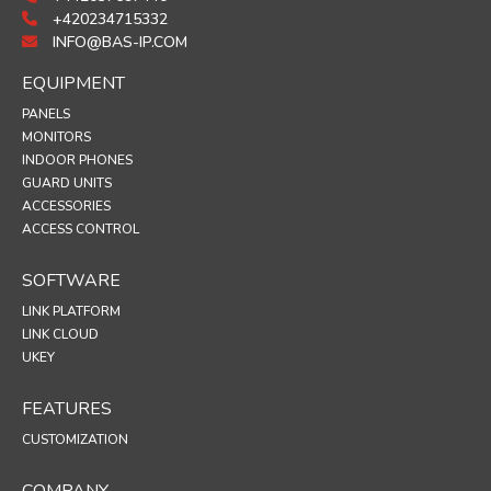
+420234715332
INFO@BAS-IP.COM
EQUIPMENT
PANELS
MONITORS
INDOOR PHONES
GUARD UNITS
ACCESSORIES
ACCESS CONTROL
SOFTWARE
LINK PLATFORM
LINK CLOUD
UKEY
FEATURES
CUSTOMIZATION