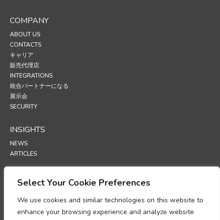
COMPANY
ABOUT US
CONTACTS
キャリア
販売代理店
INTEGRATIONS
統合パートナーになる
展示会
SECURITY
INSIGHTS
NEWS
ARTICLES
SUPPORT
Select Your Cookie Preferences
TECHNICAL PORTAL
We use cookies and similar technologies on this website to
enhance your browsing experience and analyze website
POLICIES