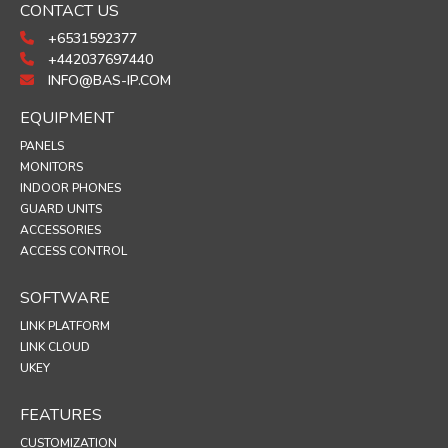
CONTACT US
+6531592377
+442037697440
INFO@BAS-IP.COM
EQUIPMENT
PANELS
MONITORS
INDOOR PHONES
GUARD UNITS
ACCESSORIES
ACCESS CONTROL
SOFTWARE
LINK PLATFORM
LINK CLOUD
UKEY
FEATURES
CUSTOMIZATION