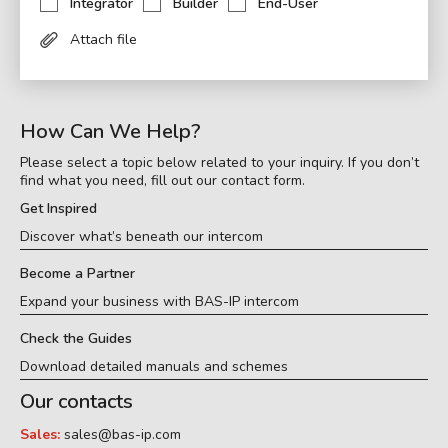
Integrator
Builder
End-User
Attach file
How Can We Help?
Please select a topic below related to your inquiry. If you don’t
find what you need, fill out our contact form.
Get Inspired
Discover what’s beneath our intercom
Become a Partner
Expand your business with BAS-IP intercom
Check the Guides
Download detailed manuals and schemes
Our contacts
Sales:
sales@bas-ip.com