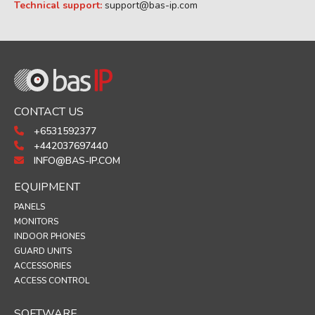
Technical support:
support@bas-ip.com
CONTACT US
+6531592377
+442037697440
INFO@BAS-IP.COM
EQUIPMENT
PANELS
MONITORS
INDOOR PHONES
GUARD UNITS
ACCESSORIES
ACCESS CONTROL
SOFTWARE