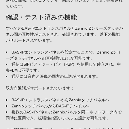
される住宅、ホスピタリティ、商業プロジェクトで広く採用され
ています。
確認・テスト済みの機能
すべてのBAS-IPエントランスパネルとZennio Zシリーズタッチパ
ネル間の互換性がテストされ、確認されています。 以下の機能
がサポートされています。
BAS-IPエントランスパネルを設定することで、Zennio Zシリ
ーズタッチパネルへの直接呼び出しが可能です。
通信はSIPピア・ツー・ピア（P2P）を使用して確立され、中
央PBXは不要です。
通話には音声と映像の両方の伝送が含まれます。
双方向通話がサポートされています：
BAS-IPエントランスパネルからZennioタッチパネルへ
ZennioタッチパネルからBAS-IPデバイスへ
複数のBAS-IPパネルとZennioパネルを同一ネットワーク内で
同時に運用でき、拡張性の高いシステム設計が可能です。