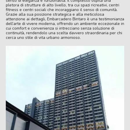
senso di eleganza e funzionalità. Il complesso ospita una
pletora di strutture di alto livello, tra cui spazi ricreativi, centri
fitness e centri sociali che incoraggiano il senso di comunità.
Grazie alla sua posizione strategica e alla meticolosa
attenzione ai dettagli, Embarcadero Bintaro è una testimonianza
dell’arte di vivere moderna, offrendo un ambiente eccezionale in
cui comfort e convenienza si intrecciano senza soluzione di
continuità, rendendolo una scelta davvero straordinaria per chi
cerca uno stile di vita urbano armonioso.