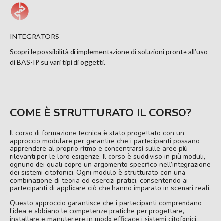
INTEGRATORS
Scopri le possibilità di implementazione di soluzioni pronte all’uso
di BAS-IP su vari tipi di oggetti.
COME È STRUTTURATO IL CORSO?
Il corso di formazione tecnica è stato progettato con un
approccio modulare per garantire che i partecipanti possano
apprendere al proprio ritmo e concentrarsi sulle aree più
rilevanti per le loro esigenze. Il corso è suddiviso in più moduli,
ognuno dei quali copre un argomento specifico nell’integrazione
dei sistemi citofonici. Ogni modulo è strutturato con una
combinazione di teoria ed esercizi pratici, consentendo ai
partecipanti di applicare ciò che hanno imparato in scenari reali.
Questo approccio garantisce che i partecipanti comprendano
l’idea e abbiano le competenze pratiche per progettare,
installare e manutenere in modo efficace i sistemi citofonici.