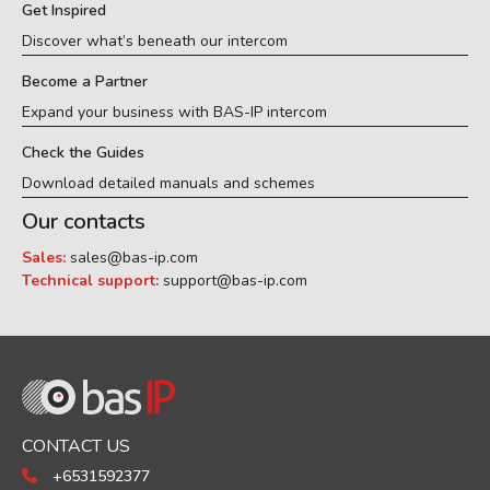
Get Inspired
Discover what’s beneath our intercom
Become a Partner
Expand your business with BAS-IP intercom
Check the Guides
Download detailed manuals and schemes
Our contacts
Sales:
sales@bas-ip.com
Technical support:
support@bas-ip.com
CONTACT US
+6531592377