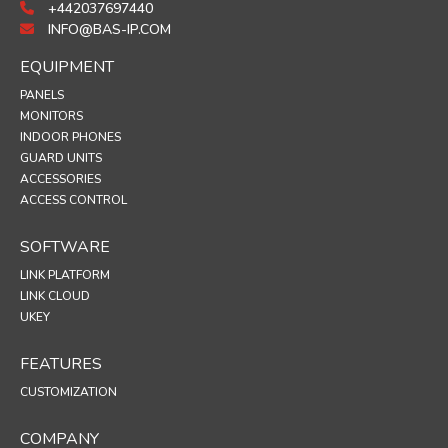
+442037697440
INFO@BAS-IP.COM
EQUIPMENT
PANELS
MONITORS
INDOOR PHONES
GUARD UNITS
ACCESSORIES
ACCESS CONTROL
SOFTWARE
LINK PLATFORM
LINK CLOUD
UKEY
FEATURES
CUSTOMIZATION
COMPANY