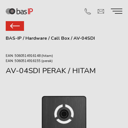
BAS-IP
/
Hardware
/
Call Box
/
AV-04SDI
EAN: 5060514916148 (hitam)
EAN: 5060514916155 (perak)
AV-04SDI PERAK / HITAM