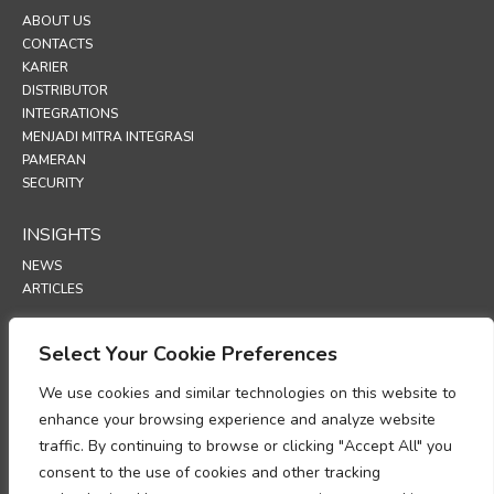
ABOUT US
CONTACTS
KARIER
DISTRIBUTOR
INTEGRATIONS
MENJADI MITRA INTEGRASI
PAMERAN
SECURITY
INSIGHTS
NEWS
ARTICLES
SUPPORT
Select Your Cookie Preferences
TECHNICAL PORTAL
We use cookies and similar technologies on this website to
enhance your browsing experience and analyze website
POLICIES
traffic. By continuing to browse or clicking "Accept All" you
KEBIJAKAN PRIVASI
consent to the use of cookies and other tracking
KEBIJAKAN COOKIE