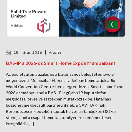
18 május 2026
Articles
BAS-IP a 2026-os Smart Home Expón Mumbaiban!
Az épületautomatizálás és a biztonságos beléptetés jövője
megérkezett Mumbaiba! Ebben a videóban bemutatjuk a Jio
World Convention Centre-ben megrendezett Smart Home Expo
2026 eseményt, ahol a BAS-IP legújabb IP kaputelefon-
megoldásai teljes választékban mutatkoztak be. Hatalmas
köszönet megbecsült partnerünknek, a CAVITAK-nak!
Berendezéseink büszkén kaptak helyet a standjukon (J21-es
stand), ahol a csapat bemutatta, milyen zökkenőmentesen
integrálódik […]