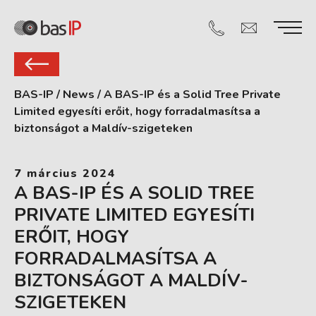
BAS-IP
/
News
/
A BAS-IP és a Solid Tree Private
Limited egyesíti erőit, hogy forradalmasítsa a
biztonságot a Maldív-szigeteken
7 március 2024
A BAS-IP ÉS A SOLID TREE
PRIVATE LIMITED EGYESÍTI
ERŐIT, HOGY
FORRADALMASÍTSA A
BIZTONSÁGOT A MALDÍV-
SZIGETEKEN