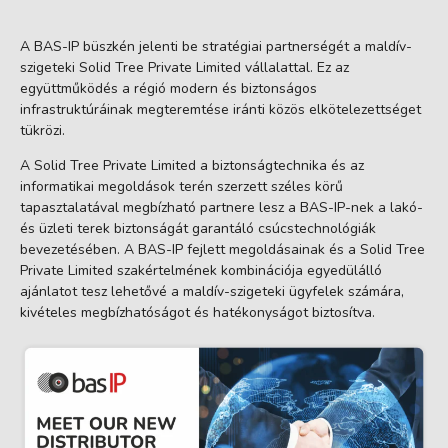
A BAS-IP büszkén jelenti be stratégiai partnerségét a maldív-
szigeteki Solid Tree Private Limited vállalattal. Ez az
együttműködés a régió modern és biztonságos
infrastruktúráinak megteremtése iránti közös elkötelezettséget
tükrözi.
A Solid Tree Private Limited a biztonságtechnika és az
informatikai megoldások terén szerzett széles körű
tapasztalatával megbízható partnere lesz a BAS-IP-nek a lakó-
és üzleti terek biztonságát garantáló csúcstechnológiák
bevezetésében. A BAS-IP fejlett megoldásainak és a Solid Tree
Private Limited szakértelmének kombinációja egyedülálló
ajánlatot tesz lehetővé a maldív-szigeteki ügyfelek számára,
kivételes megbízhatóságot és hatékonyságot biztosítva.