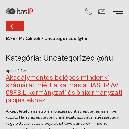
BAS-IP
/
Cikkek
/
Uncategorized @hu
Kategória:
Uncategorized @hu
április 14th
Akadálymentes belépés mindenki
számára: miért alkalmas a BAS-IP AV-
08FBIL kormányzati és önkormányzati
projektekhez
A kaputelefon az első érintkezési pont az épület és az ember
között. Ha ez az épület önkormányzati, szociális, egészségügyi
vagy oktatási célú, a bejáratnál lévő panelnek mindenki