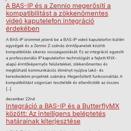
A BAS-IP és a Zennio megerősíti a
kompatibilitást a zökkenőmentes
videó kaputelefon integráció
érdekében
A BAS-IP örömmel jelenti be a BAS-IP videó kaputelefon kültéri
egységek és a Zennio Z-szériás érintőpanelek közötti
kompatibilitás sikeres visszaigazolását. Ez az integráció egyesíti
a professzionális IP kaputelefon technológiát a fejlett KNX-
alapú érintőképernyős felületekkel, zökkenőmentes és
megbízható kommunikációs élményt nyújtva lakó- és
kereskedelmi projektek számára. Megerősített funkcionalitás A
kompatibilitást szigorúan tesztelték és ellenőrizték az összes
[…]
december 22nd
Integráció a BAS-IP és a ButterflyMX
között: Az intelligens beléptetés
határainak kiterjesztése