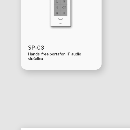
SP-03
Hands-free portafon IP audio
slušalica