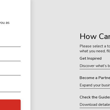
you as
How Ca
Please select a to
what you need, fil
Get Inspired
Discover what’s b
Become a Partne
Expand your busi
Check the Guide
Download detail