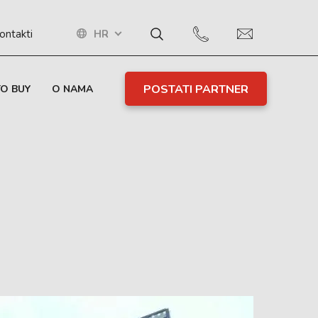
HR
ontakti
POSTATI PARTNER
O BUY
O NAMA