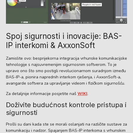
Spoj sigurnosti i inovacije: BAS-
IP interkomi & AxxonSoft
Zamislite ovo: besprijekorna integracija vrhunske komunikacijske
tehnologije s najsuvremenijim sigurnosnim softverom. To je
upravo ono što smo postigli revolucionarnom suradnjom između
BAS-IP-a, pionira naprednih interkom rješenja, i AxxonSoft-a,
avangarde softvera za upravljanje videom i fizičkom sigurnošću.
Za detaljnije informacije posjetite naš
WIKI
.
Doživite budućnost kontrole pristupa i
sigurnosti
Prošli su dani kada ste se morali oslanjati na različite sustave za
komunikaciju i nadzor. Spajanjem BAS-IP interkoma s vrhunskim