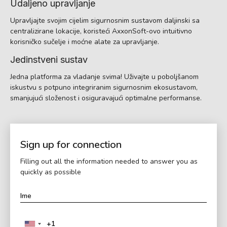
Udaljeno upravljanje
Upravljajte svojim cijelim sigurnosnim sustavom daljinski sa
centralizirane lokacije, koristeći AxxonSoft-ovo intuitivno
korisničko sučelje i moćne alate za upravljanje.
Jedinstveni sustav
Jedna platforma za vladanje svima! Uživajte u poboljšanom
iskustvu s potpuno integriranim sigurnosnim ekosustavom,
smanjujući složenost i osiguravajući optimalne performanse.
Sign up for connection
Filling out all the information needed to answer you as
quickly as possible