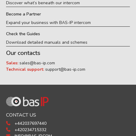
Discover what’s beneath our intercom
Become a Partner
Expand your business with BAS-IP intercom
Check the Guides
Download detailed manuals and schemes
Our contacts
Sales:
sales@bas-ip.com
Technical support:
support@bas-ip.com
CONTACT US
+442037697440
+420234715332