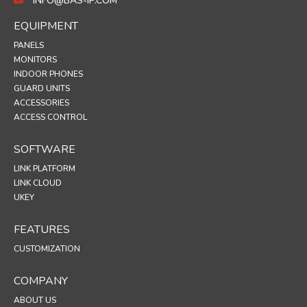
INFO@BAS-IP.COM
EQUIPMENT
PANELS
MONITORS
INDOOR PHONES
GUARD UNITS
ACCESSORIES
ACCESS CONTROL
SOFTWARE
LINK PLATFORM
LINK CLOUD
UKEY
FEATURES
CUSTOMIZATION
COMPANY
ABOUT US