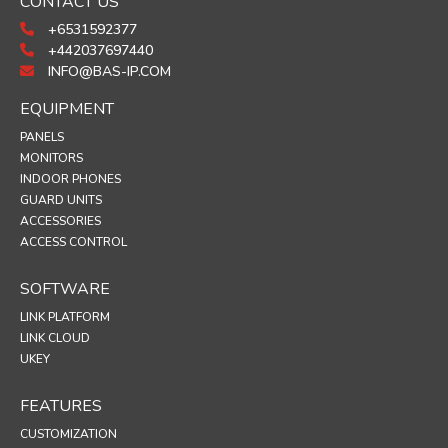
CONTACT US
+6531592377
+442037697440
INFO@BAS-IP.COM
EQUIPMENT
PANELS
MONITORS
INDOOR PHONES
GUARD UNITS
ACCESSORIES
ACCESS CONTROL
SOFTWARE
LINK PLATFORM
LINK CLOUD
UKEY
FEATURES
CUSTOMIZATION