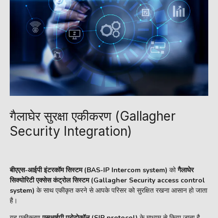
गैलाघेर सुरक्षा एकीकरण (Gallagher
Security Integration)
बीएएस-आईपी इंटरकॉम सिस्टम (BAS-IP Intercom system)
को
गैलाघेर
सिक्योरिटी एक्सेस कंट्रोल सिस्टम (Gallagher Security access control
system)
के साथ एकीकृत करने से आपके परिसर को सुरक्षित रखना आसान हो जाता
है।
यह एकीकरण
एसआईपी प्रोटोकॉल (SIP protocol)
के माध्यम से किया जाता है,