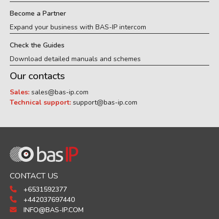
Become a Partner
Expand your business with BAS-IP intercom
Check the Guides
Download detailed manuals and schemes
Our contacts
Sales:
sales@bas-ip.com
Technical support:
support@bas-ip.com
CONTACT US
+6531592377
+442037697440
INFO@BAS-IP.COM