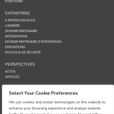
FONCTIONS
ENTREPRISE
A PROPOS DE NOUS
CARRIÈRE
DEVENIR PARTENAIRE
INTÉGRATIONS
DEVENIR PARTENAIRE D’INTÉGRATION
EXPOSITIONS
POLITIQUE DE SÉCURITÉ
PERSPECTIVES
ACTUS
ARTICLES
ASSISTANCE
Select Your Cookie Preferences
PORTAIL TECHNIQUE
We use cookies and similar technologies on this website to
POLITIQUES
enhance your browsing experience and analyze website