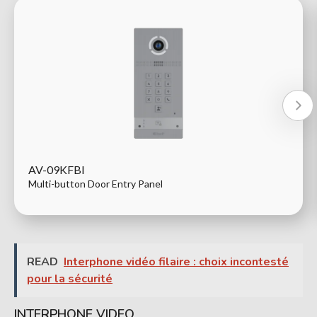
AV-09KFBI
Multi-button Door Entry Panel
READ
Interphone vidéo filaire : choix incontesté
pour la sécurité
INTERPHONE VIDEO