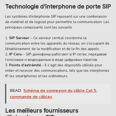
Technologie d’interphone de porte SIP
Les systèmes d’interphonie SIP reposent sur une combinaison
de matériel et de logiciel pour permettre la communication. Les
principaux composants sont les suivants
SIP Serveur
– Ce serveur central coordonne la
communication entre les appareils du réseau, en s’occupant de
l’établissement, de la modification et de la fin des appels.
IP Сеть
– SIP-домофоны работают в IP-сетях, передавая
голосовые и видеоданные в виде цифровых пакетов.
Points d’extrémité
– Il s’agit des dispositifs utilisés pour
initier et recevoir des communications, tels que les interphones
IP, les smartphones et les ordinateurs.
READ
Schéma de connexion du câble Cat 5,
commande de câbles
Les meilleurs fournisseurs