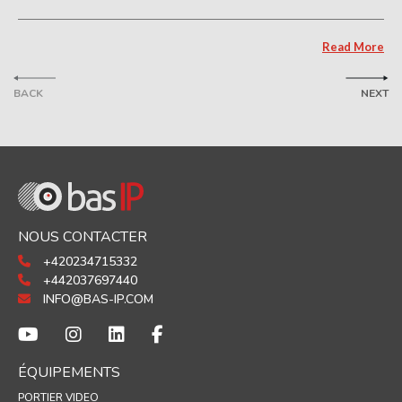
Read More
BACK
NEXT
NOUS CONTACTER
+420234715332
+442037697440
INFO@BAS-IP.COM
ÉQUIPEMENTS
PORTIER VIDEO