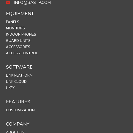
INFO@BAS-IP.COM
EQUIPMENT
PANELS
MONITORS
INDOOR PHONES
GUARD UNITS
ACCESSORIES
ACCESS CONTROL
SOFTWARE
LINK PLATFORM
LINK CLOUD
UKEY
FEATURES
CUSTOMIZATION
COMPANY
ABOUT US