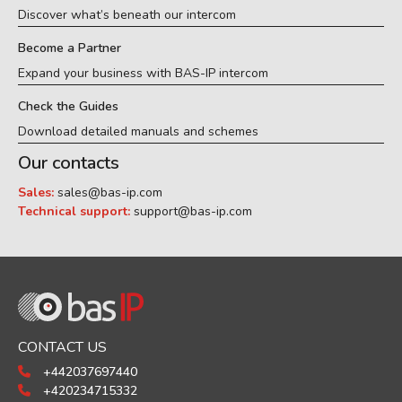
Discover what’s beneath our intercom
Become a Partner
Expand your business with BAS-IP intercom
Check the Guides
Download detailed manuals and schemes
Our contacts
Sales:
sales@bas-ip.com
Technical support:
support@bas-ip.com
CONTACT US
+442037697440
+420234715332