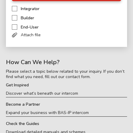
Integrator
Builder
End-User
Attach file
How Can We Help?
Please select a topic below related to your inquiry. If you don’t
find what you need, fill out our contact form.
Get Inspired
Discover what’s beneath our intercom
Become a Partner
Expand your business with BAS-IP intercom
Check the Guides
Download detailed manuals and schemes