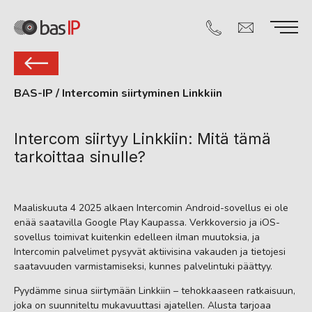
BAS-IP
/
Intercomin siirtyminen Linkkiin
Intercom siirtyy Linkkiin: Mitä tämä
tarkoittaa sinulle?
Maaliskuuta 4 2025 alkaen Intercomin Android-sovellus ei ole
enää saatavilla Google Play Kaupassa. Verkkoversio ja iOS-
sovellus toimivat kuitenkin edelleen ilman muutoksia, ja
Intercomin palvelimet pysyvät aktiivisina vakauden ja tietojesi
saatavuuden varmistamiseksi, kunnes palvelintuki päättyy.
Pyydämme sinua siirtymään Linkkiin – tehokkaaseen ratkaisuun,
joka on suunniteltu mukavuuttasi ajatellen. Alusta tarjoaa