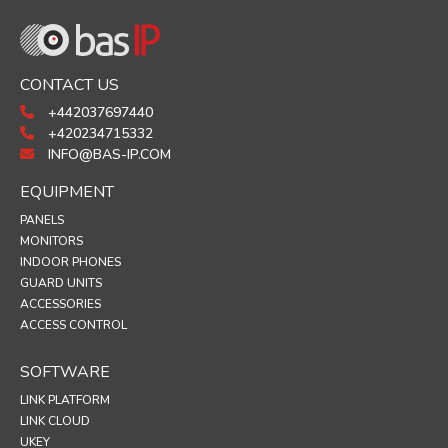
CONTACT US
+442037697440
+420234715332
INFO@BAS-IP.COM
EQUIPMENT
PANELS
MONITORS
INDOOR PHONES
GUARD UNITS
ACCESSORIES
ACCESS CONTROL
SOFTWARE
LINK PLATFORM
LINK CLOUD
UKEY