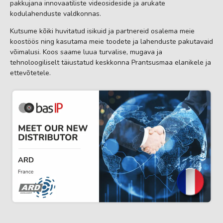
pakkujana innovaatiliste videosideside ja arukate
kodulahenduste valdkonnas.
Kutsume kõiki huvitatud isikuid ja partnereid osalema meie
koostöös ning kasutama meie toodete ja lahenduste pakutavaid
võimalusi. Koos saame luua turvalise, mugava ja
tehnoloogiliselt täiustatud keskkonna Prantsusmaa elanikele ja
ettevõtetele.