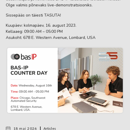
Olge valmis põnevaks live-demonstratsiooniks.
Sissepääs on täiesti TASUTA!
Kuupäev: kolmapäev, 16. august 2023.
Kellaaeg: 09:00 AM – 05:00 PM
Asukoht: 678 E. Western Avenue, Lombard, USA
18 mai 2026
Articles