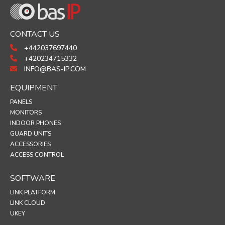
CONTACT US
+442037697440
+420234715332
INFO@BAS-IP.COM
EQUIPMENT
PANELS
MONITORS
INDOOR PHONES
GUARD UNITS
ACCESSORIES
ACCESS CONTROL
SOFTWARE
LINK PLATFORM
LINK CLOUD
UKEY