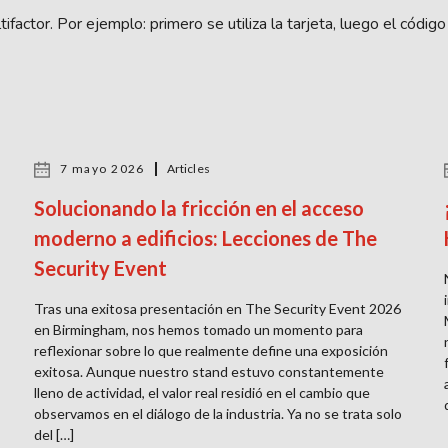
tifactor. Por ejemplo: primero se utiliza la tarjeta, luego el códig
7 mayo 2026
Articles
Solucionando la fricción en el acceso
moderno a edificios: Lecciones de The
Security Event
Tras una exitosa presentación en The Security Event 2026
en Birmingham, nos hemos tomado un momento para
reflexionar sobre lo que realmente define una exposición
exitosa. Aunque nuestro stand estuvo constantemente
lleno de actividad, el valor real residió en el cambio que
observamos en el diálogo de la industria. Ya no se trata solo
del […]