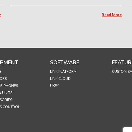
e
Read More
IPMENT
SOFTWARE
FEATUR
S
LINK PLATFORM
CUSTOMIZA
ORS
LINK CLOUD
R PHONES
UKEY
 UNITS
SORIES
S CONTROL