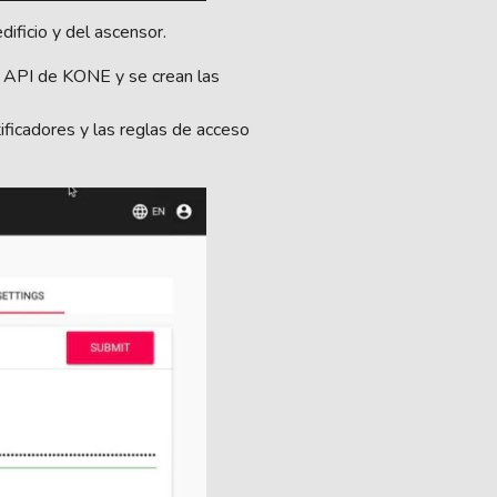
ificio y del ascensor.
al API de KONE y se crean las
ntificadores y las reglas de acceso