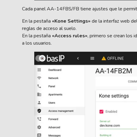
Cada panel AA-14FBS/FB tiene ajustes que le permiten c
En la pestaña
«Kone Settings»
de la interfaz web de
reglas de acceso al suelo.
En la pestaña
«Access rules»
, primero se crean los i
a los usuarios.