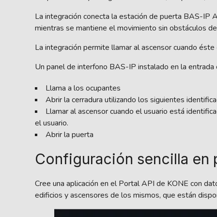
La integración conecta la estación de puerta BAS-IP 
mientras se mantiene el movimiento sin obstáculos de
La integración permite llamar al ascensor cuando éste 
Un panel de interfono BAS-IP instalado en la entrada del
Llama a los ocupantes
Abrir la cerradura utilizando los siguientes identif
Llamar al ascensor cuando el usuario está identificad
el usuario.
Abrir la puerta
Configuración sencilla en
Cree una aplicación en el Portal API de KONE con datos
edificios y ascensores de los mismos, que están disponi