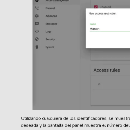
Utilizando cualquiera de los identificadores, se muestr
deseada y la pantalla del panel muestra el número del 