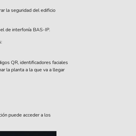
 la seguridad del edificio
nel de interfonía BAS-IP.
s:
digos QR, identificadores faciales
ar la planta a la que va a llegar
ación puede acceder a los