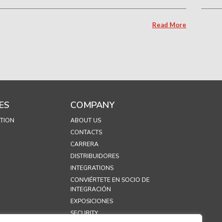
Read More
ES
COMPANY
TION
ABOUT US
CONTACTS
CARRERA
DISTRIBUIDORES
INTEGRATIONS
CONVIÉRTETE EN SOCIO DE
INTEGRACIÓN
EXPOSICIONES
SECURITY