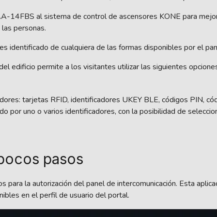
AA-14FBS al sistema de control de ascensores KONE para mejorar
 las personas.
es identificado de cualquiera de las formas disponibles por el pa
 edificio permite a los visitantes utilizar las siguientes opcione
icadores: tarjetas RFID, identificadores UKEY BLE, códigos PIN, có
o por uno o varios identificadores, con la posibilidad de seleccion
 pocos pasos
 para la autorización del panel de intercomunicación. Esta aplic
bles en el perfil de usuario del portal.