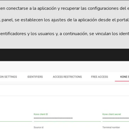
onectarse a la aplicación y recuperar las configuraciones del ed
l panel, se establecen los ajustes de la aplicación desde el port
dentificadores y los usuarios y, a continuación, se vinculan los ide