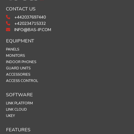
CONTACT US
+442037697440
+420234715332
INFO@BAS-IP.COM
EQUIPMENT
PANELS
MONITORS
INDOOR PHONES
GUARD UNITS
ACCESSORIES
ACCESS CONTROL
SOFTWARE
LINK PLATFORM
LINK CLOUD
UKEY
FEATURES