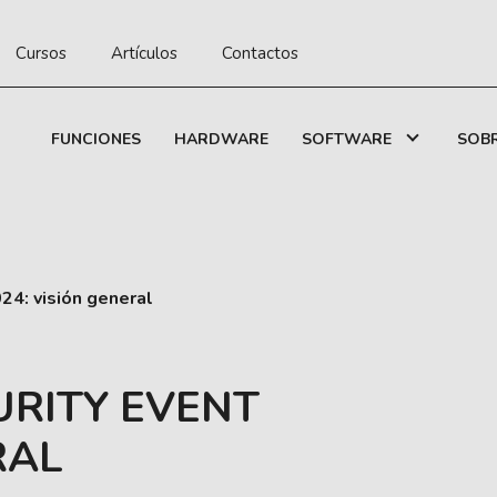
Cursos
Artículos
Contactos
FUNCIONES
HARDWARE
SOFTWARE
SOB
24: visión general
URITY EVENT
RAL