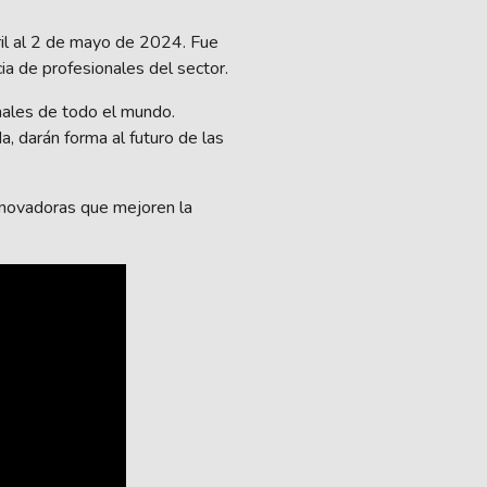
il al 2 de mayo de 2024. Fue
ia de profesionales del sector.
inales de todo el mundo.
, darán forma al futuro de las
nnovadoras que mejoren la