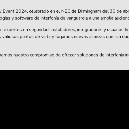
y Event 2024, celebrado en el NEC de Birmingham del 30 de abr
ogías y software de interfonía de vanguardia a una amplia audienc
n expertos en seguridad, instaladores, integradores y usuarios f
aliosos puntos de vista y forjamos nuevas alianzas que, sin duda
emos nuestro compromiso de ofrecer soluciones de interfonía i