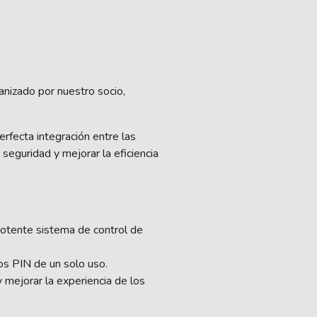
ganizado por nuestro socio,
rfecta integración entre las
eguridad y mejorar la eficiencia
otente sistema de control de
los PIN de un solo uso.
 mejorar la experiencia de los