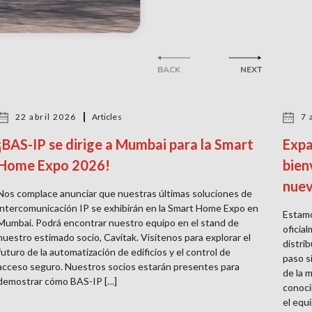
BACK
NEXT
22 abril 2026
Articles
7 
¡BAS-IP se dirige a Mumbai para la Smart
Expa
Home Expo 2026!
bien
nuev
Nos complace anunciar que nuestras últimas soluciones de
intercomunicación IP se exhibirán en la Smart Home Expo en
Estamo
Mumbai. Podrá encontrar nuestro equipo en el stand de
oficia
nuestro estimado socio, Cavitak. Visítenos para explorar el
distri
futuro de la automatización de edificios y el control de
paso s
acceso seguro. Nuestros socios estarán presentes para
de la 
demostrar cómo BAS-IP […]
conoci
el equi