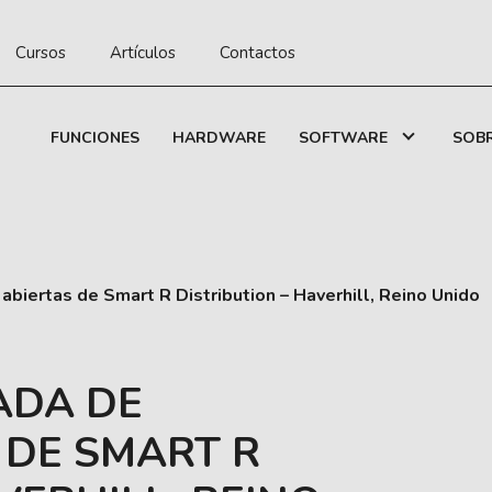
Cursos
Artículos
Contactos
FUNCIONES
HARDWARE
SOFTWARE
SOB
abiertas de Smart R Distribution – Haverhill, Reino Unido
ADA DE
 DE SMART R