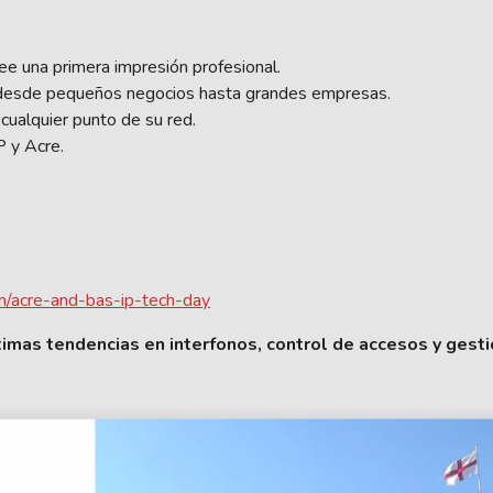
ee una primera impresión profesional.
, desde pequeños negocios hasta grandes empresas.
cualquier punto de su red.
P y Acre.
om/acre-and-bas-ip-tech-day
imas tendencias en interfonos, control de accesos y gesti