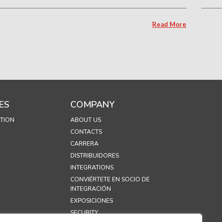
Read More
ES
COMPANY
TION
ABOUT US
CONTACTS
CARRERA
DISTRIBUIDORES
INTEGRATIONS
CONVIÉRTETE EN SOCIO DE
INTEGRACIÓN
EXPOSICIONES
SECURITY