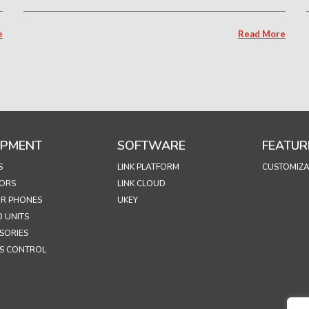
e
Read More
IPMENT
SOFTWARE
FEATUR
S
LINK PLATFORM
CUSTOMIZA
ORS
LINK CLOUD
R PHONES
UKEY
 UNITS
SORIES
S CONTROL