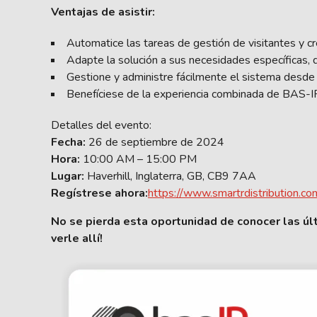
Ventajas de asistir:
Automatice las tareas de gestión de visitantes y cr
Adapte la solución a sus necesidades específicas
Gestione y administre fácilmente el sistema desde 
Benefíciese de la experiencia combinada de BAS-I
Detalles del evento:
Fecha:
26 de septiembre de 2024
Hora:
10:00 AM – 15:00 PM
Lugar:
Haverhill, Inglaterra, GB, CB9 7AA
Regístrese ahora:
https://www.smartrdistribution.c
No se pierda esta oportunidad de conocer las últ
verle allí!