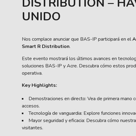
DISTRIBUTION – HA
UNIDO
Nos complace anunciar que BAS-IP participará en el
A
Smart R Distribution
.
Este evento mostrará los últimos avances en tecnología
soluciones BAS-IP y Acre. Descubra cómo estos product
operativa.
Key Highlights:
Demostraciones en directo: Vea de primera mano có
accesos.
Tecnología de vanguardia: Explore funciones innovad
Mayor seguridad y eficacia: Descubra cómo nuestras 
visitantes.