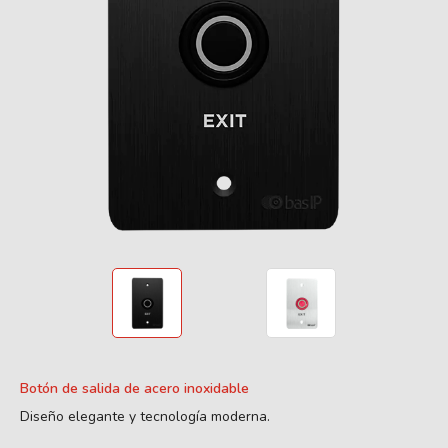
Botón de salida de acero inoxidable
Diseño elegante y tecnología moderna.