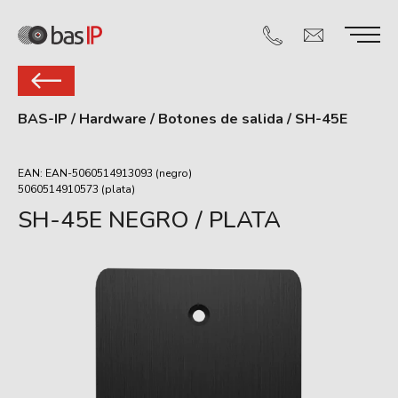
BAS-IP
/
Hardware
/
Botones de salida
/
SH-45E
EAN: EAN-5060514913093 (negro)
5060514910573 (plata)
SH-45E NEGRO / PLATA