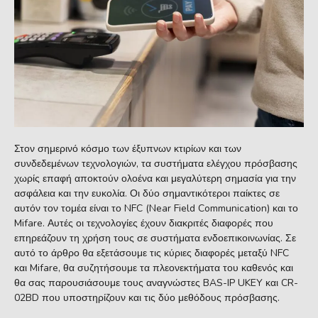
Στον σημερινό κόσμο των έξυπνων κτιρίων και των
συνδεδεμένων τεχνολογιών, τα συστήματα ελέγχου πρόσβασης
χωρίς επαφή αποκτούν ολοένα και μεγαλύτερη σημασία για την
ασφάλεια και την ευκολία. Οι δύο σημαντικότεροι παίκτες σε
αυτόν τον τομέα είναι το NFC (Near Field Communication) και το
Mifare. Αυτές οι τεχνολογίες έχουν διακριτές διαφορές που
επηρεάζουν τη χρήση τους σε συστήματα ενδοεπικοινωνίας. Σε
αυτό το άρθρο θα εξετάσουμε τις κύριες διαφορές μεταξύ NFC
και Mifare, θα συζητήσουμε τα πλεονεκτήματα του καθενός και
θα σας παρουσιάσουμε τους αναγνώστες BAS-IP UKEY και CR-
02BD που υποστηρίζουν και τις δύο μεθόδους πρόσβασης.