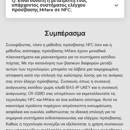
Q: Είναι δυνατή η μετατροπή ενός
υπάρχοντος συστήματος ελέγχου
πρόσβασης Mifare σε NFC;
Συμπέρασμα
Συνοψίζοντας, τόσο η μέθοδος πρόσβασης NFC όσο και η
μέθοδος ανέπαφης πρόσβασης Mifare έχουν μοναδικά
πλεονεκτήματα και μειονεκτήματα για τα συστήματα εισόδου
πόρτας. Με την κατανόηση των βασικών διαφορών μεταξύ
αυτών των τεχνολογιών, μπορείτε να λάβετε μια τεκμηριωμένη
απόφαση κατά την επιλογή της καλύτερης λύσης για τις ανάγκες
σας στον έλεγχο πρόσβασης. Συσκευές όπως η συσκευή
ανάγνωσης εισόδου χωρίς κλειδί BAS-IP UKEY και η συσκευή
ανάγνωσης CR-02BD σας επιτρέπουν να εκμεταλλευτείτε τις
τεχνολογίες NFC και Mifare σε ένα ευέλικτο σύστημα. Αυτά τα
καινοτόμα προϊόντα παρέχουν απρόσκοπτη ενσωμάτωση,
ασφάλεια και ευκολία, καθιστώντας τα ιδανική επιλογή για τα
σημερινά συστήματα ενδοεπικοινωνίας και ελέγχου πρόσβασης.
Καθώς η τεχνολογία συνεχίζει να εξελίσσεται, η χρήση συσκευών