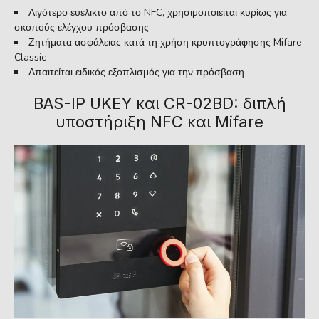
Λιγότερο ευέλικτο από το NFC, χρησιμοποιείται κυρίως για
σκοπούς ελέγχου πρόσβασης
Ζητήματα ασφάλειας κατά τη χρήση κρυπτογράφησης Mifare
Classic
Απαιτείται ειδικός εξοπλισμός για την πρόσβαση
BAS-IP UKEY και CR-02BD: διπλή
υποστήριξη NFC και Mifare