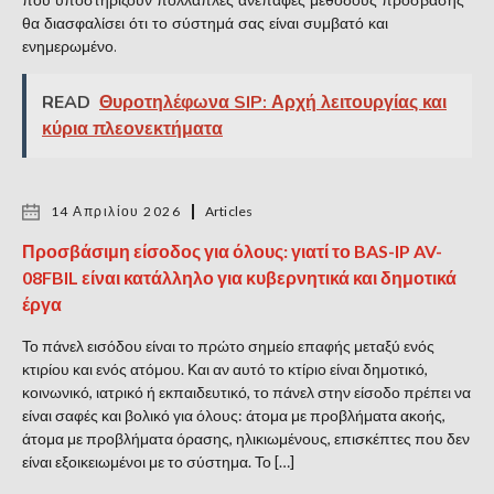
που υποστηρίζουν πολλαπλές ανέπαφες μεθόδους πρόσβασης
θα διασφαλίσει ότι το σύστημά σας είναι συμβατό και
ενημερωμένο.
READ
Θυροτηλέφωνα SIP: Αρχή λειτουργίας και
κύρια πλεονεκτήματα
14 Απριλίου 2026
Articles
Προσβάσιμη είσοδος για όλους: γιατί το BAS-IP AV-
08FBIL είναι κατάλληλο για κυβερνητικά και δημοτικά
έργα
Το πάνελ εισόδου είναι το πρώτο σημείο επαφής μεταξύ ενός
κτιρίου και ενός ατόμου. Και αν αυτό το κτίριο είναι δημοτικό,
κοινωνικό, ιατρικό ή εκπαιδευτικό, το πάνελ στην είσοδο πρέπει να
είναι σαφές και βολικό για όλους: άτομα με προβλήματα ακοής,
άτομα με προβλήματα όρασης, ηλικιωμένους, επισκέπτες που δεν
είναι εξοικειωμένοι με το σύστημα. Το […]