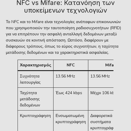
NFC vs Mifare: Κατανόηση των
υποκείμενων τεχνολογιών
Το NFC και το Mifare είναι τεχνολογίες ανέπαφων επικοινωνιών
που χρησιμοποιούν την ταυτοποίηση ραδιοσυχνοτήτων (RFID)
για να επιτρέπουν την ασφαλή ανταλλαγή δεδομένων μεταξύ
συσκευών σε κοντινή απόσταση. Ωστόσο, διαφέρουν με
διάφορους τρόπους, όπως το εύρος συχνοτήτων, η ταχύτητα
μετάδοσης δεδομένων και τα χαρακτηριστικά ασφαλείας.
Χαρακτηρισμός
NFC
Mifare
Συχνότητα
13.56 MHz
13.56 MHz
λειτουργίας
Ταχύτητα
Έως 424 kbps
Μέχρι 106 kbps
μετάδοσης
δεδομένων
Κρυπτογράφηση
Ενσωματωμένη
Διαφορετικά
κρυπτογράφηση
συστήματα
κρυπτογράφησης (π.χ