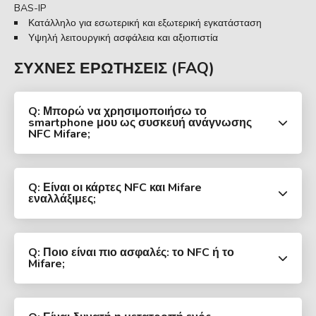
BAS-IP
Κατάλληλο για εσωτερική και εξωτερική εγκατάσταση
Υψηλή λειτουργική ασφάλεια και αξιοπιστία
ΣΥΧΝΈΣ ΕΡΩΤΉΣΕΙΣ (FAQ)
Q: Μπορώ να χρησιμοποιήσω το
smartphone μου ως συσκευή ανάγνωσης
NFC Mifare;
Q: Είναι οι κάρτες NFC και Mifare
εναλλάξιμες;
Q: Ποιο είναι πιο ασφαλές: το NFC ή το
Mifare;