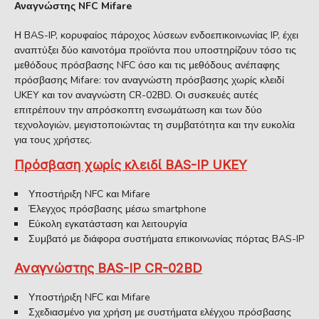
Αναγνώστης NFC Mifare
Η BAS-IP, κορυφαίος πάροχος λύσεων ενδοεπικοινωνίας IP, έχει
αναπτύξει δύο καινοτόμα προϊόντα που υποστηρίζουν τόσο τις
μεθόδους πρόσβασης NFC όσο και τις μεθόδους ανέπαφης
πρόσβασης Mifare: τον αναγνώστη πρόσβασης χωρίς κλειδί
UKEY και τον αναγνώστη CR-02BD. Οι συσκευές αυτές
επιτρέπουν την απρόσκοπτη ενσωμάτωση και των δύο
τεχνολογιών, μεγιστοποιώντας τη συμβατότητα και την ευκολία
για τους χρήστες.
Πρόσβαση χωρίς κλειδί BAS-IP UKEY
Υποστήριξη NFC και Mifare
Έλεγχος πρόσβασης μέσω smartphone
Εύκολη εγκατάσταση και λειτουργία
Συμβατό με διάφορα συστήματα επικοινωνίας πόρτας BAS-IP
Αναγνώστης BAS-IP CR-02BD
Υποστήριξη NFC και Mifare
Σχεδιασμένο για χρήση με συστήματα ελέγχου πρόσβασης