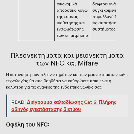
οικονομικά
διαφέρει ανάλογα με τ
αποδοτικό λόγω
συγκεκριμένη
της ευρείας
παραλλαγή Mifare και
υιοθέτησης και
τις απαιτήσεις του
ενσωμάτωσης
συστήματος.
των smartphone
Πλεονεκτήματα και μειονεκτήματα
των NFC και Mifare
Η κατανόηση των πλεονεκτημάτων και των μειονεκτημάτων κάθε
τεχνολογίας θα σας βοηθήσει να καθορίσετε ποια είναι η
καλύτερη για τις ανάγκες της ενδοεπικοινωνίας σας.
READ
Διάγραμμα καλωδίωσης Cat 6: Πλήρης
οδηγός εγκατάστασης δικτύου
Οφέλη του NFC: