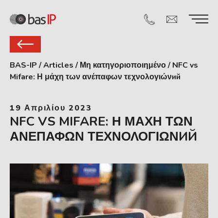
BAS-IP
/
Articles
/
Μη κατηγοριοποιημένο
/
NFC vs
Mifare: Η μάχη των ανέπαφων τεχνολογιώνий
19 Απριλίου 2023
NFC VS MIFARE: Η ΜΆΧΗ ΤΩΝ
ΑΝΈΠΑΦΩΝ ΤΕΧΝΟΛΟΓΙΏΝИЙ