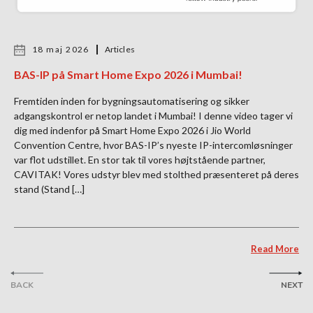
18 maj 2026
Articles
BAS-IP på Smart Home Expo 2026 i Mumbai!
Fremtiden inden for bygningsautomatisering og sikker
adgangskontrol er netop landet i Mumbai! I denne video tager vi
dig med indenfor på Smart Home Expo 2026 i Jio World
Convention Centre, hvor BAS-IP’s nyeste IP-intercomløsninger
var flot udstillet. En stor tak til vores højtstående partner,
CAVITAK! Vores udstyr blev med stolthed præsenteret på deres
stand (Stand […]
Read More
BACK
NEXT