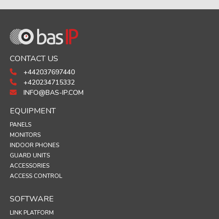
CONTACT US
+442037697440
+420234715332
INFO@BAS-IP.COM
EQUIPMENT
PANELS
MONITORS
INDOOR PHONES
GUARD UNITS
ACCESSORIES
ACCESS CONTROL
SOFTWARE
LINK PLATFORM