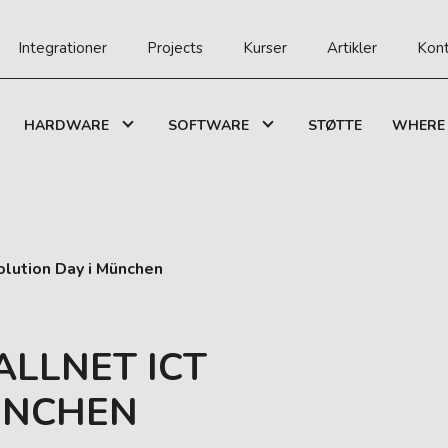
Integrationer
Projects
Kurser
Artikler
Kont
HARDWARE
SOFTWARE
STØTTE
WHERE 
olution Day i München
ALLNET ICT
ÜNCHEN