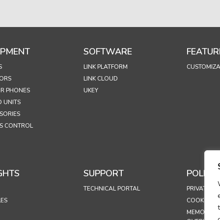
IPMENT
SOFTWARE
FEATUR
S
LINK PLATFORM
CUSTOMIZA
ORS
LINK CLOUD
R PHONES
UKEY
 UNITS
SORIES
S CONTROL
GHTS
SUPPORT
POLICIE
TECHNICAL PORTAL
PRIVATLIVS
LES
COOKIESPOL
MEMORAN