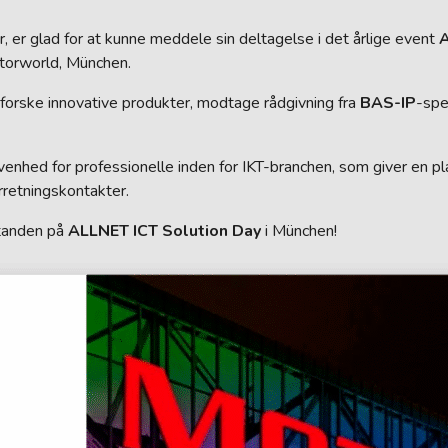
, er glad for at kunne meddele sin deltagelse i det årlige event
A
otorworld, München.
forske innovative produkter, modtage rådgivning fra
BAS-IP
-spe
enhed for professionelle inden for IKT-branchen, som giver en pl
rretningskontakter.
tanden på
ALLNET ICT Solution Day
i München!