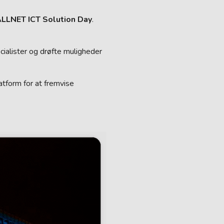
LLNET ICT Solution Day
.
cialister og drøfte muligheder
atform for at fremvise