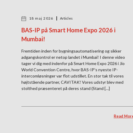
18 maj 2026
Articles
BAS-IP på Smart Home Expo 2026 i
Mumbai!
Fremtiden inden for bygningsautomatisering og sikker
adgangskontrol er netop landet i Mumbai! I denne video
tager vi dig med indenfor på Smart Home Expo 2026 i Jio
World Convention Centre, hvor BAS-IP’s nyeste IP-
intercomløsninger var flot udstillet. En stor tak til vores
højtstående partner, CAVITAK! Vores udstyr blev med
stolthed præsenteret på deres stand (Stand […]
Read Mor