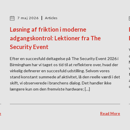
7 maj 2026
Articles
Løsning af friktion i moderne
adgangskontrol: Lektioner fra The
Security Event
Efter en succesfuld deltagelse på The Security Event 2026 i
Birmingham har vi taget os tid til at reflektere over, hvad der
virkelig definerer en succesfuld udstilling. Selvom vores
stand konstant summede af aktivitet, lå den reelle værdi i det
skift, vi observerede i branchens dialog. Det handler ikke
længere kun om den fremviste hardware; […]
e
Read More