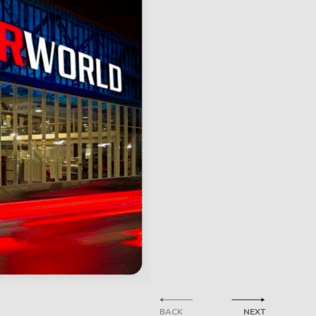
BACK
NEXT