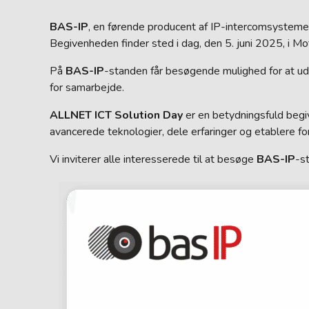
BAS-IP
, en førende producent af IP-intercomsystemer
Begivenheden finder sted i dag, den 5. juni 2025, i M
På
BAS-IP
-standen får besøgende mulighed for at ud
for samarbejde.
ALLNET ICT Solution Day
er en betydningsfuld begiv
avancerede teknologier, dele erfaringer og etablere fo
Vi inviterer alle interesserede til at besøge
BAS-IP
-s