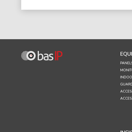
EQU
PANEL
MONIT
INDOO
GUARD
ACCES
ACCES