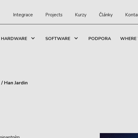
Integrace
Projects
Kurzy
Články
Konta
HARDWARE
SOFTWARE
PODPORA
WHERE 
/
Han Jardin
minantním