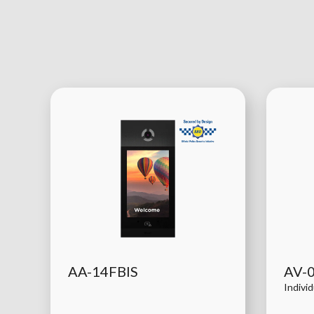
AA-14FBIS
AV-
Indivi