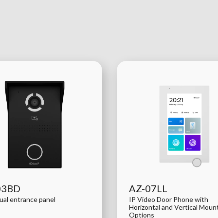
03BD
AZ-07LL
dual entrance panel
IP Video Door Phone with
Horizontal and Vertical Moun
Options