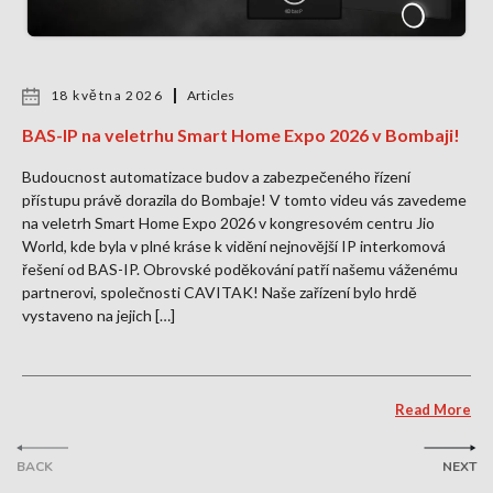
18 května 2026
Articles
BAS-IP na veletrhu Smart Home Expo 2026 v Bombaji!
Budoucnost automatizace budov a zabezpečeného řízení
přístupu právě dorazila do Bombaje! V tomto videu vás zavedeme
na veletrh Smart Home Expo 2026 v kongresovém centru Jio
World, kde byla v plné kráse k vidění nejnovější IP interkomová
řešení od BAS-IP. Obrovské poděkování patří našemu váženému
partnerovi, společnosti CAVITAK! Naše zařízení bylo hrdě
vystaveno na jejich […]
Read More
BACK
NEXT