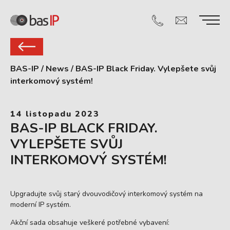
BAS-IP
/
News
/
BAS-IP Black Friday. Vylepšete svůj
interkomový systém!
14 listopadu 2023
BAS-IP BLACK FRIDAY.
VYLEPŠETE SVŮJ
INTERKOMOVÝ SYSTÉM!
Upgradujte svůj starý dvouvodičový interkomový systém na
moderní IP systém.
Akční sada obsahuje veškeré potřebné vybavení: