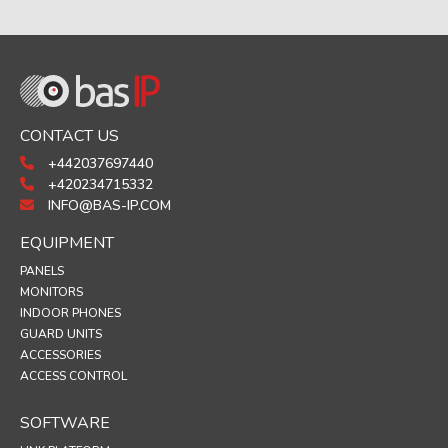
CONTACT US
+442037697440
+420234715332
INFO@BAS-IP.COM
EQUIPMENT
PANELS
MONITORS
INDOOR PHONES
GUARD UNITS
ACCESSORIES
ACCESS CONTROL
SOFTWARE