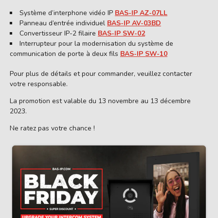
Système d’interphone vidéo IP
BAS-IP AZ-07LL
Panneau d’entrée individuel
BAS-IP AV-03BD
Convertisseur IP-2 filaire
BAS-IP SW-02
Interrupteur pour la modernisation du système de
communication de porte à deux fils
BAS-IP SW-10
Pour plus de détails et pour commander, veuillez contacter
votre responsable.
La promotion est valable du 13 novembre au 13 décembre
2023.
Ne ratez pas votre chance !