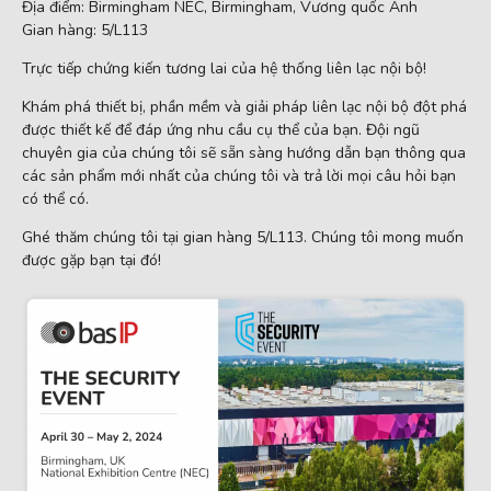
Địa điểm: Birmingham NEC, Birmingham, Vương quốc Anh
Gian hàng: 5/L113
Trực tiếp chứng kiến ​​tương lai của hệ thống liên lạc nội bộ!
Khám phá thiết bị, phần mềm và giải pháp liên lạc nội bộ đột phá
được thiết kế để đáp ứng nhu cầu cụ thể của bạn. Đội ngũ
chuyên gia của chúng tôi sẽ sẵn sàng hướng dẫn bạn thông qua
các sản phẩm mới nhất của chúng tôi và trả lời mọi câu hỏi bạn
có thể có.
Ghé thăm chúng tôi tại gian hàng 5/L113. Chúng tôi mong muốn
được gặp bạn tại đó!