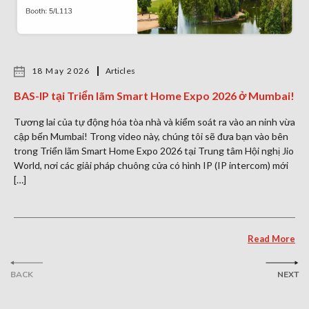
18 May 2026
Articles
BAS-IP tại Triển lãm Smart Home Expo 2026 ở Mumbai!
Tương lai của tự động hóa tòa nhà và kiểm soát ra vào an ninh vừa
cập bến Mumbai! Trong video này, chúng tôi sẽ đưa bạn vào bên
trong Triển lãm Smart Home Expo 2026 tại Trung tâm Hội nghị Jio
World, nơi các giải pháp chuông cửa có hình IP (IP intercom) mới
[…]
Read More
BACK
NEXT