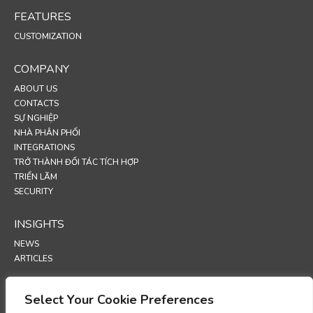
FEATURES
CUSTOMIZATION
COMPANY
ABOUT US
CONTACTS
SỰ NGHIỆP
NHÀ PHÂN PHỐI
INTEGRATIONS
TRỞ THÀNH ĐỐI TÁC TÍCH HỢP
TRIỂN LÃM
SECURITY
INSIGHTS
NEWS
ARTICLES
SUPPORT
Select Your Cookie Preferences
TECHNICAL PORTAL