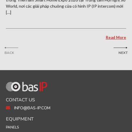
World, nơi các giải pháp chuông cửa có hình IP (IP intercom) mới
[…]
Read More
BACK
NEXT
CONTACT US
INFO@BAS-IP.COM
EQUIPMENT
PANELS