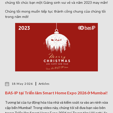
chúng tôi chúc bạn một Giáng sinh vui vẻ và năm 2023 may mắn!
Chúng tôi mong muốn tiếp tục thành công chung của chúng tôi
trong năm mới!
18 May 2026
Articles
BAS-IP tại Triển lãm Smart Home Expo 2026 ở Mumbai!
Tương lai của tự động hóa tòa nhà và kiểm soát ra vào an ninh vừa
cập bến Mumbai! Trong video này, chúng tôi sẽ đưa bạn vào bên
trong Triển lãm Smart Home Expo 2026 tại Trung tâm Hội nghị Jio