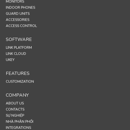
MONITORS
INDOOR PHONES
GUARD UNITS
ACCESSORIES
ACCESS CONTROL
SOFTWARE
LINK PLATFORM
LINK CLOUD
UKEY
FEATURES
CUSTOMIZATION
COMPANY
ABOUT US
CONTACTS
SỰ NGHIỆP
NHÀ PHÂN PHỐI
INTEGRATIONS