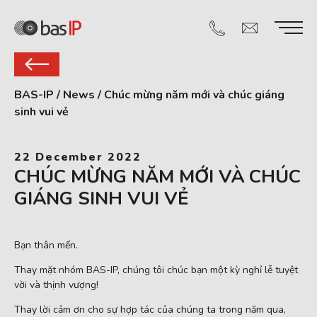
BAS-IP
/
News
/
Chúc mừng năm mới và chúc giáng
sinh vui vẻ
22 December 2022
CHÚC MỪNG NĂM MỚI VÀ CHÚC
GIÁNG SINH VUI VẺ
Bạn thân mến.
Thay mặt nhóm BAS-IP, chúng tôi chúc bạn một kỳ nghỉ lễ tuyệt
vời và thịnh vượng!
Thay lời cảm ơn cho sự hợp tác của chúng ta trong năm qua,