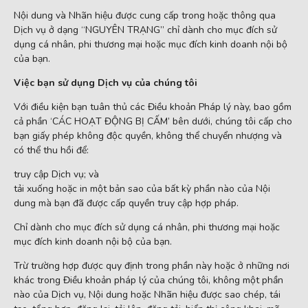
Nội dung và Nhãn hiệu được cung cấp trong hoặc thông qua
Dịch vụ ở dạng “NGUYÊN TRẠNG” chỉ dành cho mục đích sử
dụng cá nhân, phi thương mại hoặc mục đích kinh doanh nội bộ
của bạn.
Việc bạn sử dụng Dịch vụ của chúng tôi
Với điều kiện bạn tuân thủ các Điều khoản Pháp lý này, bao gồm
cả phần ‘CÁC HOẠT ĐỘNG BỊ CẤM’ bên dưới, chúng tôi cấp cho
bạn giấy phép không độc quyền, không thể chuyển nhượng và
có thể thu hồi để:
truy cập Dịch vụ; và
tải xuống hoặc in một bản sao của bất kỳ phần nào của Nội
dung mà bạn đã được cấp quyền truy cập hợp pháp.
Chỉ dành cho mục đích sử dụng cá nhân, phi thương mại hoặc
mục đích kinh doanh nội bộ của bạn.
Trừ trường hợp được quy định trong phần này hoặc ở những nơi
khác trong Điều khoản pháp lý của chúng tôi, không một phần
nào của Dịch vụ, Nội dung hoặc Nhãn hiệu được sao chép, tái