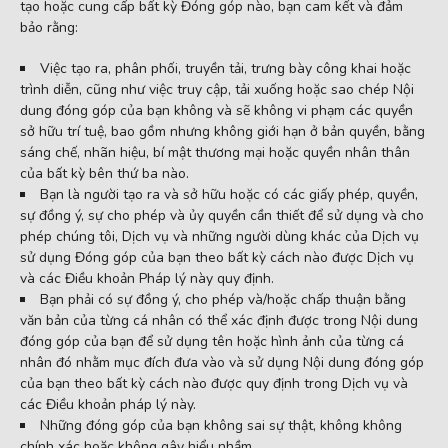
tạo hoặc cung cấp bất kỳ Đóng góp nào, bạn cam kết và đảm
bảo rằng:
Việc tạo ra, phân phối, truyền tải, trưng bày công khai hoặc
trình diễn, cũng như việc truy cập, tải xuống hoặc sao chép Nội
dung đóng góp của bạn không và sẽ không vi phạm các quyền
sở hữu trí tuệ, bao gồm nhưng không giới hạn ở bản quyền, bằng
sáng chế, nhãn hiệu, bí mật thương mại hoặc quyền nhân thân
của bất kỳ bên thứ ba nào.
Bạn là người tạo ra và sở hữu hoặc có các giấy phép, quyền,
sự đồng ý, sự cho phép và ủy quyền cần thiết để sử dụng và cho
phép chúng tôi, Dịch vụ và những người dùng khác của Dịch vụ
sử dụng Đóng góp của bạn theo bất kỳ cách nào được Dịch vụ
và các Điều khoản Pháp lý này quy định.
Bạn phải có sự đồng ý, cho phép và/hoặc chấp thuận bằng
văn bản của từng cá nhân có thể xác định được trong Nội dung
đóng góp của bạn để sử dụng tên hoặc hình ảnh của từng cá
nhân đó nhằm mục đích đưa vào và sử dụng Nội dung đóng góp
của bạn theo bất kỳ cách nào được quy định trong Dịch vụ và
các Điều khoản pháp lý này.
Những đóng góp của bạn không sai sự thật, không không
chính xác hoặc không gây hiểu nhầm.