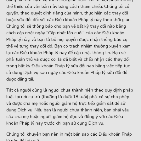
thể thiếu của văn bản này bằng cách tham chiếu. Chúng tôi có
quyền, theo quyết định riêng của mình, thực hiện các thay đổi
hoặc sửa đổi đối với các Điều khoản Pháp lý này theo thời gian.
Chúng tôi sẽ thông báo cho bạn về bất kỳ thay đổi nào bằng
cách cập nhật ngày “Cập nhật lần cuối” của các Điều khoản
Pháp lý này, và bạn từ bỏ mọi quyền được nhận thông báo cụ
thể về từng thay đổi đó. Bạn có trách nhiệm thường xuyên xem
lại các Điều khoản Pháp lý này để cập nhật thông tin. Bạn sẽ
phải tuân thủ và được coi là đã biết và chấp nhận các thay đổi
trong bất kỳ Điều khoản Pháp lý sửa đổi nào bằng việc tiếp tục
sử dụng Dịch vụ sau ngày các Điều khoản Pháp lý sửa đổi đó
được đăng tải.
Tất cả người dùng là người chưa thành niên theo quy định pháp
luật tại nơi cư trú (thường là dưới 18 tuổi) phải có sự cho phép
và được cha mẹ hoặc người giám hộ trực tiếp giám sát để sử
dụng Dịch vụ. Nếu bạn là người chưa thành niên, bạn phải yêu
cầu cha mẹ hoặc người giám hộ đọc và đồng ý với các Điều
khoản Pháp lý này trước khi bạn sử dụng Dịch vụ.
Chúng tôi khuyên bạn nên in một bản sao các Điều khoản Pháp
lý này để lưu giữ.