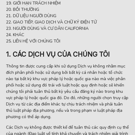
GIỚI HẠN TRÁCH NHIỆM
BỒI THƯỜNG
DỮ LIỆU NGƯỜI DÙNG
GIAO TIẾP, GIAO DỊCH VÀ CHỮ KÝ ĐIỆN TỬ
NGƯỜI DÙNG VÀ CƯ DÂN CALIFORNIA
KHÁC
LIÊN HỆ VỚI CHÚNG TÔI
1. CÁC DỊCH VỤ CỦA CHÚNG TÔI
Thông tin được cung cấp khi sử dụng Dịch vụ không nhằm mục
đích phân phối hoặc sử dụng bởi bất kỳ cá nhân hoặc tổ chức
nào tại bất kỳ khu vực pháp lý hoặc quốc gia nào mà việc phân
phối hoặc sử dụng đó trái với luật hoặc quy định hoặc sẽ khiến
chúng tôi phải tuân thủ bất kỳ yêu cầu đăng ký nào trong khu
vực pháp lý hoặc quốc gia đó. Do đó, những người chọn truy cập
Dịch vụ từ các địa điểm khác tự chịu trách nhiệm và phải tuân
thủ luật pháp địa phương, nếu và trong phạm vi luật pháp địa
phương có thể áp dụng.
Các Dịch vụ không được thiết kế để tuân thủ các quy định cụ thể
của ngành (Đạo luật về tính khả chuyển và trách nhiệm giải trình