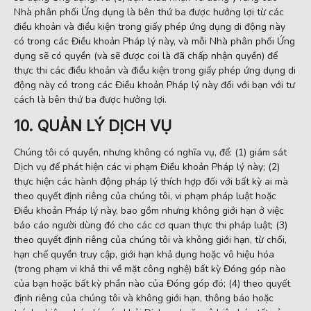
Nhà phân phối Ứng dụng là bên thứ ba được hưởng lợi từ các
điều khoản và điều kiện trong giấy phép ứng dụng di động này
có trong các Điều khoản Pháp lý này, và mỗi Nhà phân phối Ứng
dụng sẽ có quyền (và sẽ được coi là đã chấp nhận quyền) để
thực thi các điều khoản và điều kiện trong giấy phép ứng dụng di
động này có trong các Điều khoản Pháp lý này đối với bạn với tư
cách là bên thứ ba được hưởng lợi.
10. QUẢN LÝ DỊCH VỤ
Chúng tôi có quyền, nhưng không có nghĩa vụ, để: (1) giám sát
Dịch vụ để phát hiện các vi phạm Điều khoản Pháp lý này; (2)
thực hiện các hành động pháp lý thích hợp đối với bất kỳ ai mà
theo quyết định riêng của chúng tôi, vi phạm pháp luật hoặc
Điều khoản Pháp lý này, bao gồm nhưng không giới hạn ở việc
báo cáo người dùng đó cho các cơ quan thực thi pháp luật; (3)
theo quyết định riêng của chúng tôi và không giới hạn, từ chối,
hạn chế quyền truy cập, giới hạn khả dụng hoặc vô hiệu hóa
(trong phạm vi khả thi về mặt công nghệ) bất kỳ Đóng góp nào
của bạn hoặc bất kỳ phần nào của Đóng góp đó; (4) theo quyết
định riêng của chúng tôi và không giới hạn, thông báo hoặc