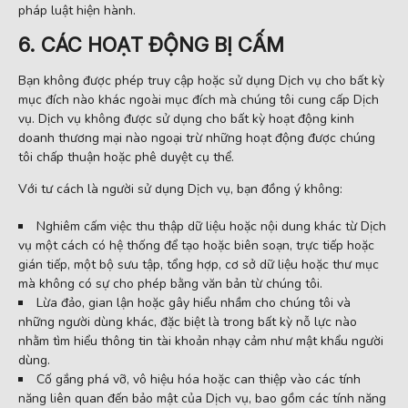
pháp luật hiện hành.
6. CÁC HOẠT ĐỘNG BỊ CẤM
Bạn không được phép truy cập hoặc sử dụng Dịch vụ cho bất kỳ
mục đích nào khác ngoài mục đích mà chúng tôi cung cấp Dịch
vụ. Dịch vụ không được sử dụng cho bất kỳ hoạt động kinh
doanh thương mại nào ngoại trừ những hoạt động được chúng
tôi chấp thuận hoặc phê duyệt cụ thể.
Với tư cách là người sử dụng Dịch vụ, bạn đồng ý không:
Nghiêm cấm việc thu thập dữ liệu hoặc nội dung khác từ Dịch
vụ một cách có hệ thống để tạo hoặc biên soạn, trực tiếp hoặc
gián tiếp, một bộ sưu tập, tổng hợp, cơ sở dữ liệu hoặc thư mục
mà không có sự cho phép bằng văn bản từ chúng tôi.
Lừa đảo, gian lận hoặc gây hiểu nhầm cho chúng tôi và
những người dùng khác, đặc biệt là trong bất kỳ nỗ lực nào
nhằm tìm hiểu thông tin tài khoản nhạy cảm như mật khẩu người
dùng.
Cố gắng phá vỡ, vô hiệu hóa hoặc can thiệp vào các tính
năng liên quan đến bảo mật của Dịch vụ, bao gồm các tính năng