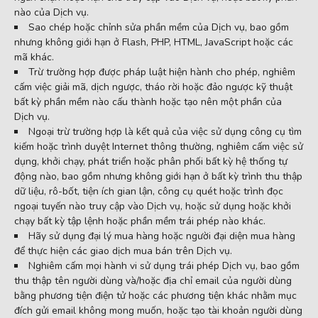
nào của Dịch vụ.
Sao chép hoặc chỉnh sửa phần mềm của Dịch vụ, bao gồm
nhưng không giới hạn ở Flash, PHP, HTML, JavaScript hoặc các
mã khác.
Trừ trường hợp được pháp luật hiện hành cho phép, nghiêm
cấm việc giải mã, dịch ngược, tháo rời hoặc đảo ngược kỹ thuật
bất kỳ phần mềm nào cấu thành hoặc tạo nên một phần của
Dịch vụ.
Ngoại trừ trường hợp là kết quả của việc sử dụng công cụ tìm
kiếm hoặc trình duyệt Internet thông thường, nghiêm cấm việc sử
dụng, khởi chạy, phát triển hoặc phân phối bất kỳ hệ thống tự
động nào, bao gồm nhưng không giới hạn ở bất kỳ trình thu thập
dữ liệu, rô-bốt, tiện ích gian lận, công cụ quét hoặc trình đọc
ngoại tuyến nào truy cập vào Dịch vụ, hoặc sử dụng hoặc khởi
chạy bất kỳ tập lệnh hoặc phần mềm trái phép nào khác.
Hãy sử dụng đại lý mua hàng hoặc người đại diện mua hàng
để thực hiện các giao dịch mua bán trên Dịch vụ.
Nghiêm cấm mọi hành vi sử dụng trái phép Dịch vụ, bao gồm
thu thập tên người dùng và/hoặc địa chỉ email của người dùng
bằng phương tiện điện tử hoặc các phương tiện khác nhằm mục
đích gửi email không mong muốn, hoặc tạo tài khoản người dùng