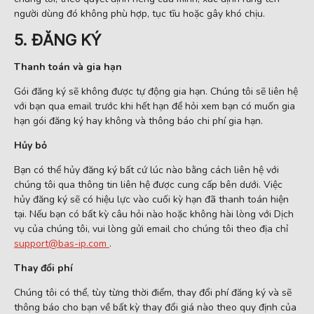
người dùng đó không phù hợp, tục tĩu hoặc gây khó chịu.
5. ĐĂNG KÝ
Thanh toán và gia hạn
Gói đăng ký sẽ không được tự động gia hạn. Chúng tôi sẽ liên hệ
với bạn qua email trước khi hết hạn để hỏi xem bạn có muốn gia
hạn gói đăng ký hay không và thông báo chi phí gia hạn.
Hủy bỏ
Bạn có thể hủy đăng ký bất cứ lúc nào bằng cách liên hệ với
chúng tôi qua thông tin liên hệ được cung cấp bên dưới. Việc
hủy đăng ký sẽ có hiệu lực vào cuối kỳ hạn đã thanh toán hiện
tại. Nếu bạn có bất kỳ câu hỏi nào hoặc không hài lòng với Dịch
vụ của chúng tôi, vui lòng gửi email cho chúng tôi theo địa chỉ
support@bas-ip.com
.
Thay đổi phí
Chúng tôi có thể, tùy từng thời điểm, thay đổi phí đăng ký và sẽ
thông báo cho bạn về bất kỳ thay đổi giá nào theo quy định của