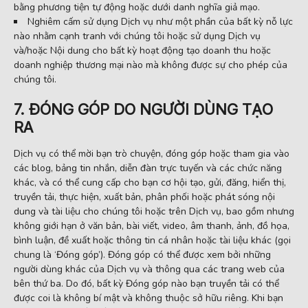
bằng phương tiện tự động hoặc dưới danh nghĩa giả mạo.
Nghiêm cấm sử dụng Dịch vụ như một phần của bất kỳ nỗ lực
nào nhằm cạnh tranh với chúng tôi hoặc sử dụng Dịch vụ
và/hoặc Nội dung cho bất kỳ hoạt động tạo doanh thu hoặc
doanh nghiệp thương mại nào mà không được sự cho phép của
chúng tôi.
7. ĐÓNG GÓP DO NGƯỜI DÙNG TẠO
RA
Dịch vụ có thể mời bạn trò chuyện, đóng góp hoặc tham gia vào
các blog, bảng tin nhắn, diễn đàn trực tuyến và các chức năng
khác, và có thể cung cấp cho bạn cơ hội tạo, gửi, đăng, hiển thị,
truyền tải, thực hiện, xuất bản, phân phối hoặc phát sóng nội
dung và tài liệu cho chúng tôi hoặc trên Dịch vụ, bao gồm nhưng
không giới hạn ở văn bản, bài viết, video, âm thanh, ảnh, đồ họa,
bình luận, đề xuất hoặc thông tin cá nhân hoặc tài liệu khác (gọi
chung là ‘Đóng góp’). Đóng góp có thể được xem bởi những
người dùng khác của Dịch vụ và thông qua các trang web của
bên thứ ba. Do đó, bất kỳ Đóng góp nào bạn truyền tải có thể
được coi là không bí mật và không thuộc sở hữu riêng. Khi bạn