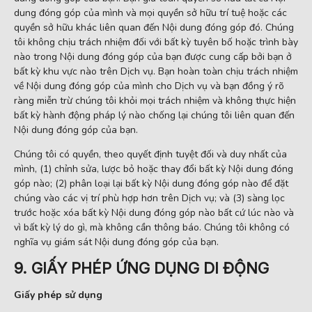
dung đóng góp của mình và mọi quyền sở hữu trí tuệ hoặc các
quyền sở hữu khác liên quan đến Nội dung đóng góp đó. Chúng
tôi không chịu trách nhiệm đối với bất kỳ tuyên bố hoặc trình bày
nào trong Nội dung đóng góp của bạn được cung cấp bởi bạn ở
bất kỳ khu vực nào trên Dịch vụ. Bạn hoàn toàn chịu trách nhiệm
về Nội dung đóng góp của mình cho Dịch vụ và bạn đồng ý rõ
ràng miễn trừ chúng tôi khỏi mọi trách nhiệm và không thực hiện
bất kỳ hành động pháp lý nào chống lại chúng tôi liên quan đến
Nội dung đóng góp của bạn.
Chúng tôi có quyền, theo quyết định tuyệt đối và duy nhất của
mình, (1) chỉnh sửa, lược bỏ hoặc thay đổi bất kỳ Nội dung đóng
góp nào; (2) phân loại lại bất kỳ Nội dung đóng góp nào để đặt
chúng vào các vị trí phù hợp hơn trên Dịch vụ; và (3) sàng lọc
trước hoặc xóa bất kỳ Nội dung đóng góp nào bất cứ lúc nào và
vì bất kỳ lý do gì, mà không cần thông báo. Chúng tôi không có
nghĩa vụ giám sát Nội dung đóng góp của bạn.
9. GIẤY PHÉP ỨNG DỤNG DI ĐỘNG
Giấy phép sử dụng