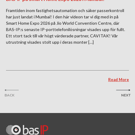
Framtiden inom fastighetsautomation och säker passerkontroll
har just landat i Mumbai! I den här videon tar vi dig med in på
Smart Home Expo 2026 på Jio World Convention Centre, där
BAS-IP:s senaste IP-porttelefonilösningar visades upp för fullt.
Ett stort tack till vår högt värderade partner, CAVITAK! Vår
utrustning visades stolt upp i deras monter […]
Read More
BACK
NEXT