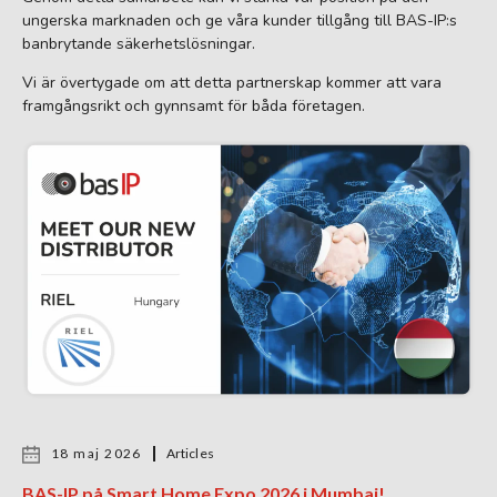
ungerska marknaden och ge våra kunder tillgång till BAS-IP:s
banbrytande säkerhetslösningar.
Vi är övertygade om att detta partnerskap kommer att vara
framgångsrikt och gynnsamt för båda företagen.
18 maj 2026
Articles
BAS-IP på Smart Home Expo 2026 i Mumbai!