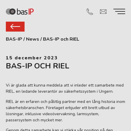
BAS-IP
/
News
/
BAS-IP och RIEL
15 december 2023
BAS-IP OCH RIEL
Vi är glada att kunna meddela att vi inleder ett samarbete med
RIEL, en ledande leverantör av säkerhetssystem i Ungern.
RIEL är en erfaren och pålitlig partner med en lång historia inom
säkerhetsbranschen. Företaget erbjuder ett brett utbud av
lösningar, inklusive videoövervakning, larmsystem,
passersystem och mycket mer.
Genom detta samarbete kan vi stärka vår position på den