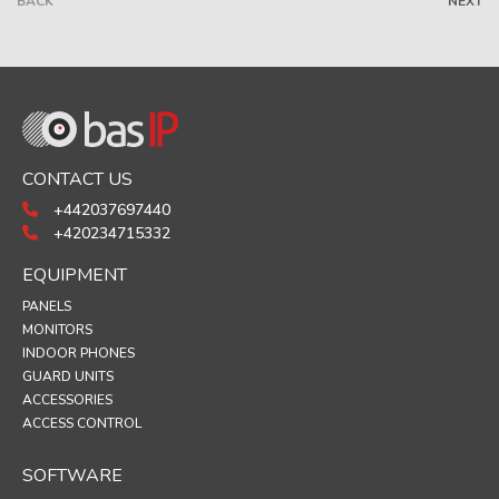
BACK
NEXT
CONTACT US
+442037697440
+420234715332
EQUIPMENT
PANELS
MONITORS
INDOOR PHONES
GUARD UNITS
ACCESSORIES
ACCESS CONTROL
SOFTWARE