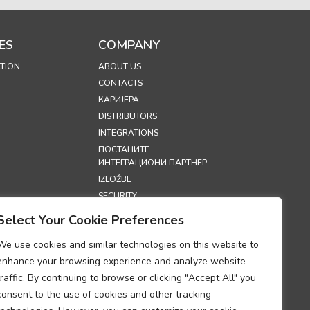
ES
COMPANY
TION
ABOUT US
CONTACTS
КАРИЈЕРА
DISTRIBUTORS
INTEGRATIONS
ПОСТАНИТЕ
ИНТЕГРАЦИОНИ ПАРТНЕР
IZLOŽBE
SECURITY
Select Your Cookie Preferences
S
We use cookies and similar technologies on this website to
 ПРИВАТНОСТИ
enhance your browsing experience and analyze website
 О
traffic. By continuing to browse or clicking "Accept All" you
ИМА
consent to the use of cookies and other tracking
DUM O