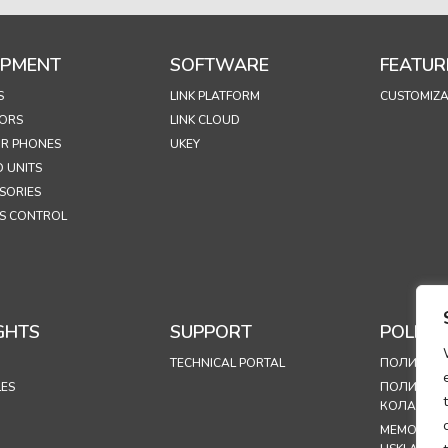
IPMENT
SOFTWARE
FEATUR
S
LINK PLATFORM
CUSTOMIZA
ORS
LINK CLOUD
R PHONES
UKEY
 UNITS
SORIES
S CONTROL
GHTS
SUPPORT
POLICIE
TECHNICAL PORTAL
ПОЛИТИКА
LES
ПОЛИТИКА
КОЛАЧИЋ
MEMORAN