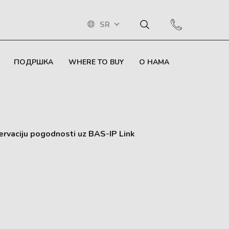
SR
ПОДРШКА
WHERE TO BUY
О НАМА
ervaciju pogodnosti uz BAS-IP Link