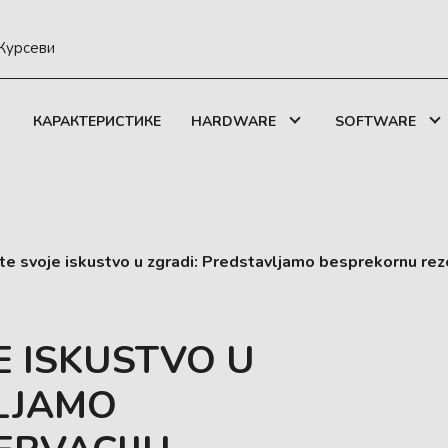
Курсеви
КАРАКТЕРИСТИКЕ
HARDWARE
SOFTWARE
te svoje iskustvo u zgradi: Predstavljamo besprekornu rez
E ISKUSTVO U
LJAMO